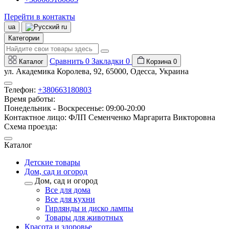
Перейти в контакты
ua
ru
Категории
Сравнить
0
Закладки
0
Каталог
Корзина
0
ул. Академика Королева, 92, 65000, Одесса, Украина
Телефон:
+380663180803
Время работы:
Понедельник - Воскресенье: 09:00-20:00
Контактное лицо: ФЛП Семенченко Маргарита Викторовна
Схема проезда:
Каталог
Детские товары
Дом, сад и огород
Дом, сад и огород
Все для дома
Все для кухни
Гирлянды и диско лампы
Товары для животных
Красота и здоровье