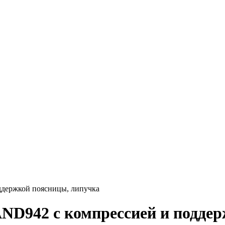
ддержкой поясницы, липучка
ND942 с компрессией и подде