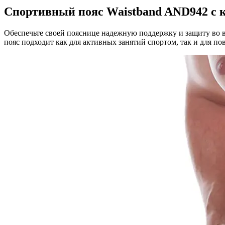
Спортивный пояс Waistband AND942 с 
Обеспечьте своей пояснице надежную поддержку и защиту во 
пояс подходит как для активных занятий спортом, так и для по