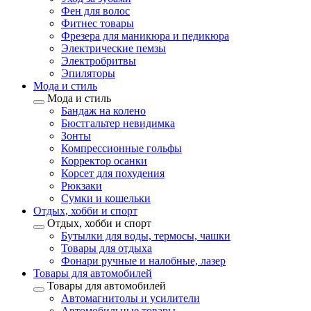
Фен для волос
Фитнес товары
Фрезера для маникюра и педикюра
Электрические пемзы
Электробритвы
Эпиляторы
Мода и стиль
Мода и стиль
Бандаж на колено
Бюстгальтер невидимка
Зонты
Компрессионные гольфы
Корректор осанки
Корсет для похудения
Рюкзаки
Сумки и кошельки
Отдых, хобби и спорт
Отдых, хобби и спорт
Бутылки для воды, термосы, чашки
Товары для отдыха
Фонари ручные и налобные, лазер
Товары для автомобилей
Товары для автомобилей
Автомагнитолы и усилители
Автомобильные товары