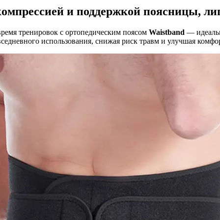
компрессией и поддержкой поясницы, ли
время тренировок с ортопедическим поясом
Waistband
— идеаль
вседневного использования, снижая риск травм и улучшая комфор