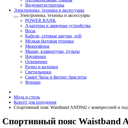
Видеорегистраторы
Электроника, техника и аксессуары
Электроника, техника и аксессуары
POWER BANK
Адаптеры и зарядные устройства
Весы
Кабели, сетевые шнуры, wifi
Мелкая бытовая техника
Микрофоны
Мыши, клавиатуры, пульты
Наушники
Освещение
Радио и колонки
Светильники
Смарт Часы и фитнес браслеты
Фонари
Мода и стиль
Корсет для похудения
Спортивный пояс Waistband AND942 с компрессией и по
Спортивный пояс Waistband A