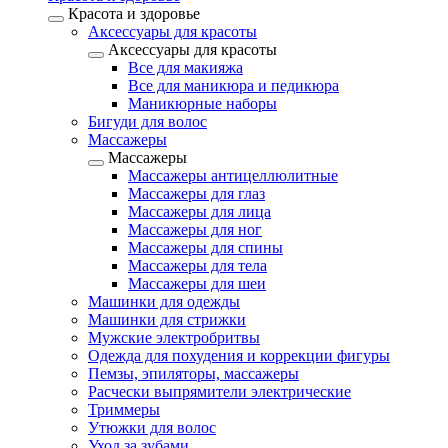
Красота и здоровье
Аксессуары для красоты
Аксессуары для красоты
Все для макияжа
Все для маникюра и педикюра
Маникюрные наборы
Бигуди для волос
Массажеры
Массажеры
Массажеры антицеллюлитные
Массажеры для глаз
Массажеры для лица
Массажеры для ног
Массажеры для спины
Массажеры для тела
Массажеры для шеи
Машинки для одежды
Машинки для стрижки
Мужские электробритвы
Одежда для похудения и коррекции фигуры
Пемзы, эпиляторы, массажеры
Расчески выпрямители электрические
Триммеры
Утюжки для волос
Уход за зубами