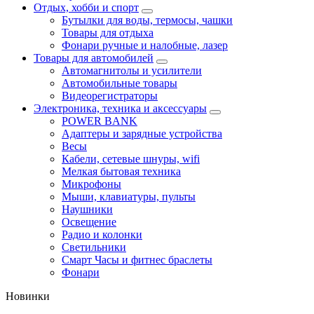
Отдых, хобби и спорт
Бутылки для воды, термосы, чашки
Товары для отдыха
Фонари ручные и налобные, лазер
Товары для автомобилей
Автомагнитолы и усилители
Автомобильные товары
Видеорегистраторы
Электроника, техника и аксессуары
POWER BANK
Адаптеры и зарядные устройства
Весы
Кабели, сетевые шнуры, wifi
Мелкая бытовая техника
Микрофоны
Мыши, клавиатуры, пульты
Наушники
Освещение
Радио и колонки
Светильники
Смарт Часы и фитнес браслеты
Фонари
Новинки