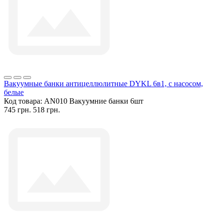
Вакуумные банки антицеллюлитные DYKL 6в1, с насосом,
белые
Код товара:
AN010 Вакуумние банки 6шт
745 грн.
518 грн.