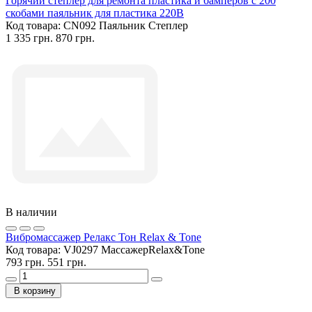
Горячий степлер для ремонта пластика и бамперов с 200
скобами паяльник для пластика 220В
Код товара:
CN092 Паяльник Степлер
1 335 грн.
870 грн.
В наличии
Вибромассажер Релакс Тон Relax & Tone
Код товара:
VJ0297 МассажерRelax&Tone
793 грн.
551 грн.
В корзину