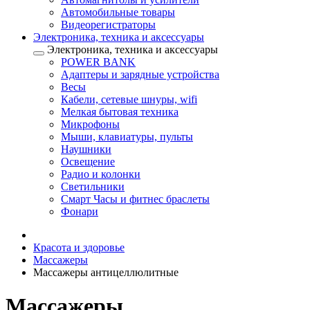
Автомобильные товары
Видеорегистраторы
Электроника, техника и аксессуары
Электроника, техника и аксессуары
POWER BANK
Адаптеры и зарядные устройства
Весы
Кабели, сетевые шнуры, wifi
Мелкая бытовая техника
Микрофоны
Мыши, клавиатуры, пульты
Наушники
Освещение
Радио и колонки
Светильники
Смарт Часы и фитнес браслеты
Фонари
Красота и здоровье
Массажеры
Массажеры антицеллюлитные
Массажеры