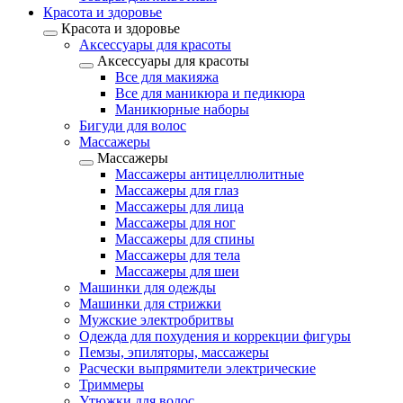
Красота и здоровье
Красота и здоровье
Аксессуары для красоты
Аксессуары для красоты
Все для макияжа
Все для маникюра и педикюра
Маникюрные наборы
Бигуди для волос
Массажеры
Массажеры
Массажеры антицеллюлитные
Массажеры для глаз
Массажеры для лица
Массажеры для ног
Массажеры для спины
Массажеры для тела
Массажеры для шеи
Машинки для одежды
Машинки для стрижки
Мужские электробритвы
Одежда для похудения и коррекции фигуры
Пемзы, эпиляторы, массажеры
Расчески выпрямители электрические
Триммеры
Утюжки для волос