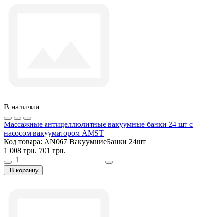
В наличии
Массажные антицеллюлитные вакуумные банки 24 шт с
насосом вакууматором AMST
Код товара:
AN067 ВакуумниеБанки 24шт
1 008 грн.
701 грн.
В корзину