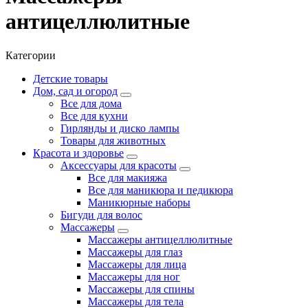
антицеллюлитные
Категории
Детские товары
Дом, сад и огород
Все для дома
Все для кухни
Гирлянды и диско лампы
Товары для животных
Красота и здоровье
Аксессуары для красоты
Все для макияжа
Все для маникюра и педикюра
Маникюрные наборы
Бигуди для волос
Массажеры
Массажеры антицеллюлитные
Массажеры для глаз
Массажеры для лица
Массажеры для ног
Массажеры для спины
Массажеры для тела