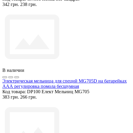
342 грн.
238 грн.
В наличии
Электрическая мельница для специй MG705D на батарейках
ААА регулировка помола бесшумная
Код товара:
DP100 Елект Мельниц MG705
383 грн.
266 грн.