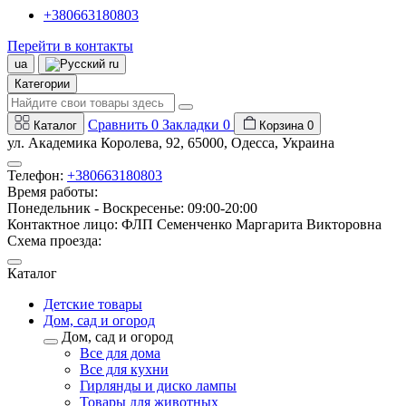
+380663180803
Перейти в контакты
ua
ru
Категории
Сравнить
0
Закладки
0
Каталог
Корзина
0
ул. Академика Королева, 92, 65000, Одесса, Украина
Телефон:
+380663180803
Время работы:
Понедельник - Воскресенье: 09:00-20:00
Контактное лицо: ФЛП Семенченко Маргарита Викторовна
Схема проезда:
Каталог
Детские товары
Дом, сад и огород
Дом, сад и огород
Все для дома
Все для кухни
Гирлянды и диско лампы
Товары для животных