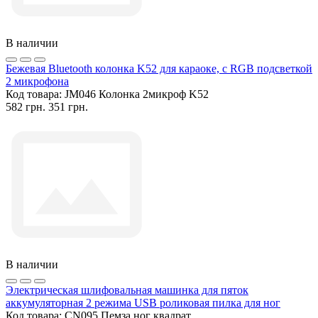
В наличии
Бежевая Bluetooth колонка K52 для караоке, с RGB подсветкой
2 микрофона
Код товара:
JM046 Колонка 2микроф K52
582 грн.
351 грн.
В наличии
Электрическая шлифовальная машинка для пяток
аккумуляторная 2 режима USB роликовая пилка для ног
Код товара:
CN095 Пемза ног квадрат