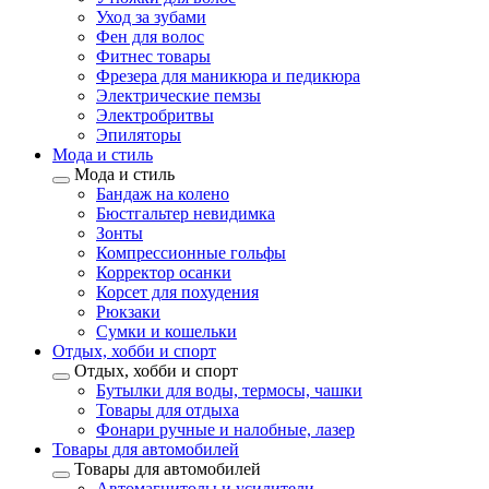
Уход за зубами
Фен для волос
Фитнес товары
Фрезера для маникюра и педикюра
Электрические пемзы
Электробритвы
Эпиляторы
Мода и стиль
Мода и стиль
Бандаж на колено
Бюстгальтер невидимка
Зонты
Компрессионные гольфы
Корректор осанки
Корсет для похудения
Рюкзаки
Сумки и кошельки
Отдых, хобби и спорт
Отдых, хобби и спорт
Бутылки для воды, термосы, чашки
Товары для отдыха
Фонари ручные и налобные, лазер
Товары для автомобилей
Товары для автомобилей
Автомагнитолы и усилители