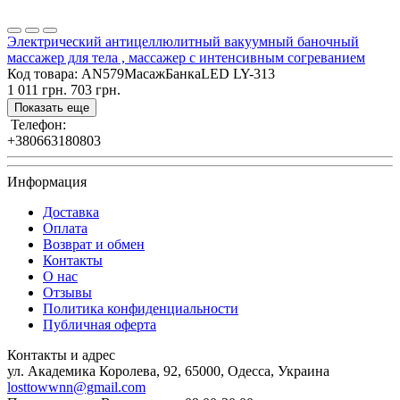
Электрический антицеллюлитный вакуумный баночный
массажер для тела , массажер с интенсивным согреванием
Код товара:
AN579МасажБанкаLED LY-313
1 011 грн.
703 грн.
Показать еще
Телефон:
+380663180803
Информация
Доставка
Оплата
Возврат и обмен
Контакты
О нас
Отзывы
Политика конфиденциальности
Публичная оферта
Контакты и адрес
ул. Академика Королева, 92, 65000, Одесса, Украина
losttowwnn@gmail.com