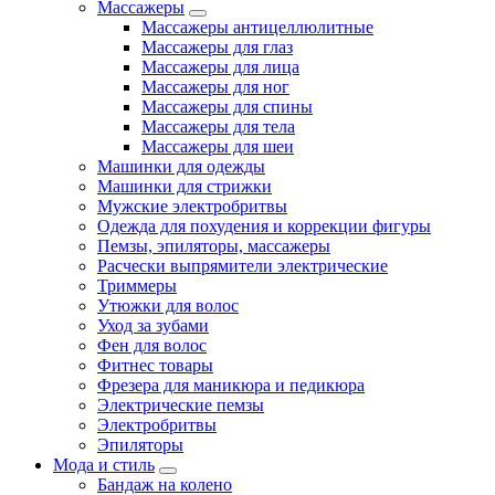
Массажеры
Массажеры антицеллюлитные
Массажеры для глаз
Массажеры для лица
Массажеры для ног
Массажеры для спины
Массажеры для тела
Массажеры для шеи
Машинки для одежды
Машинки для стрижки
Мужские электробритвы
Одежда для похудения и коррекции фигуры
Пемзы, эпиляторы, массажеры
Расчески выпрямители электрические
Триммеры
Утюжки для волос
Уход за зубами
Фен для волос
Фитнес товары
Фрезера для маникюра и педикюра
Электрические пемзы
Электробритвы
Эпиляторы
Мода и стиль
Бандаж на колено