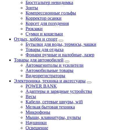
Бюстгальтер невидимка
Зонты
Компрессионные гольфы
Корректор осанки
Корсет для похудения
Рюкзаки
Сумки и кошельки
Отдых, хобби и спорт
Бутылки для воды, термосы, чашки
Товары для отдыха
Фонари ручные и налобные, лазер
Товары для автомобилей
Автомагнитолы и усилители
Автомобильные товары
Видеорегистраторы
Электроника, техника и аксессуары
POWER BANK
Адаптеры и зарядные устройства
Весы
Кабели, сетевые шнуры, wifi
Мелкая бытовая техника
Микрофоны
Мыши, клавиатуры, пульты
Наушники
Освещение