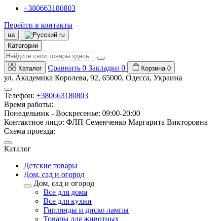
+380663180803
Перейти в контакты
ua
ru
Категории
Сравнить
0
Закладки
0
Каталог
Корзина
0
ул. Академика Королева, 92, 65000, Одесса, Украина
Телефон:
+380663180803
Время работы:
Понедельник - Воскресенье: 09:00-20:00
Контактное лицо: ФЛП Семенченко Маргарита Викторовна
Схема проезда:
Каталог
Детские товары
Дом, сад и огород
Дом, сад и огород
Все для дома
Все для кухни
Гирлянды и диско лампы
Товары для животных