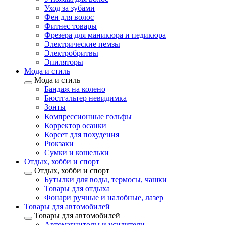
Уход за зубами
Фен для волос
Фитнес товары
Фрезера для маникюра и педикюра
Электрические пемзы
Электробритвы
Эпиляторы
Мода и стиль
Мода и стиль
Бандаж на колено
Бюстгальтер невидимка
Зонты
Компрессионные гольфы
Корректор осанки
Корсет для похудения
Рюкзаки
Сумки и кошельки
Отдых, хобби и спорт
Отдых, хобби и спорт
Бутылки для воды, термосы, чашки
Товары для отдыха
Фонари ручные и налобные, лазер
Товары для автомобилей
Товары для автомобилей
Автомагнитолы и усилители