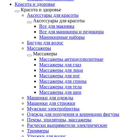
Красота и здоровье
Красота и здоровье
Аксессуары для красоты
Аксессуары для красоты
Все для макияжа
Все для маникюра и педикюра
Маникюрные наборы
Бигуди для волос
Массажеры
Массажеры
Массажеры антицеллюлитные
Массажеры для глаз
Массажеры для лица
Массажеры для ног
Массажеры для спины
Массажеры для тела
Массажеры для шеи
Машинки для одежды
Машинки для стрижки
Мужские электробритвы
Одежда для похудения и коррекции фигуры
Пемзы, эпиляторы, массажеры
Расчески выпрямители электрические
Триммеры
Утюжки для волос