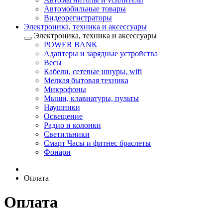
Автомобильные товары
Видеорегистраторы
Электроника, техника и аксессуары
Электроника, техника и аксессуары
POWER BANK
Адаптеры и зарядные устройства
Весы
Кабели, сетевые шнуры, wifi
Мелкая бытовая техника
Микрофоны
Мыши, клавиатуры, пульты
Наушники
Освещение
Радио и колонки
Светильники
Смарт Часы и фитнес браслеты
Фонари
Оплата
Оплата