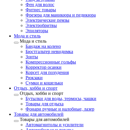
Фен для волос
Фитнес товары
Фрезера для маникюра и педикюра
Электрические пемзы
Электробритвы
Эпиляторы
Мода и стиль
Мода и стиль
Бандаж на колено
Бюстгальтер невидимка
Зонты
Компрессионные гольфы
Корректор осанки
Корсет для похудения
Рюкзаки
Сумки и кошельки
Отдых, хобби и спорт
Отдых, хобби и спорт
Бутылки для воды, термосы, чашки
Товары для отдыха
Фонари ручные и налобные, лазер
Товары для автомобилей
Товары для автомобилей
Автомагнитолы и усилители
Автомобильные товары