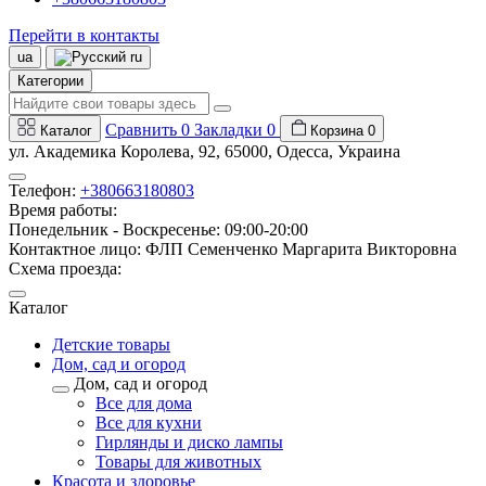
Перейти в контакты
ua
ru
Категории
Сравнить
0
Закладки
0
Каталог
Корзина
0
ул. Академика Королева, 92, 65000, Одесса, Украина
Телефон:
+380663180803
Время работы:
Понедельник - Воскресенье: 09:00-20:00
Контактное лицо: ФЛП Семенченко Маргарита Викторовна
Схема проезда:
Каталог
Детские товары
Дом, сад и огород
Дом, сад и огород
Все для дома
Все для кухни
Гирлянды и диско лампы
Товары для животных
Красота и здоровье