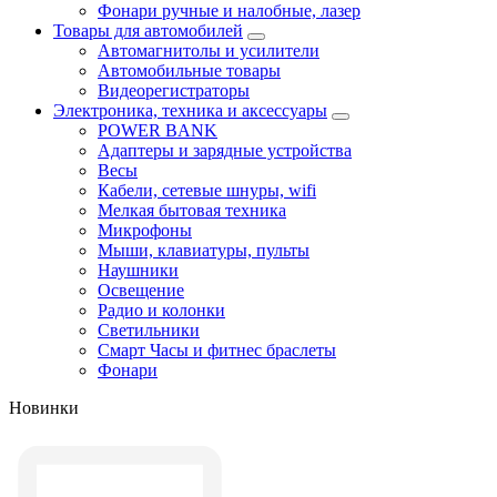
Фонари ручные и налобные, лазер
Товары для автомобилей
Автомагнитолы и усилители
Автомобильные товары
Видеорегистраторы
Электроника, техника и аксессуары
POWER BANK
Адаптеры и зарядные устройства
Весы
Кабели, сетевые шнуры, wifi
Мелкая бытовая техника
Микрофоны
Мыши, клавиатуры, пульты
Наушники
Освещение
Радио и колонки
Светильники
Смарт Часы и фитнес браслеты
Фонари
Новинки