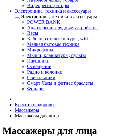
Видеорегистраторы
Электроника, техника и аксессуары
Электроника, техника и аксессуары
POWER BANK
Адаптеры и зарядные устройства
Весы
Кабели, сетевые шнуры, wifi
Мелкая бытовая техника
Микрофоны
Мыши, клавиатуры, пульты
Наушники
Освещение
Радио и колонки
Светильники
Смарт Часы и фитнес браслеты
Фонари
Красота и здоровье
Массажеры
Массажеры для лица
Массажеры для лица