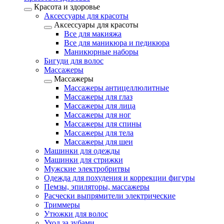
Красота и здоровье
Аксессуары для красоты
Аксессуары для красоты
Все для макияжа
Все для маникюра и педикюра
Маникюрные наборы
Бигуди для волос
Массажеры
Массажеры
Массажеры антицеллюлитные
Массажеры для глаз
Массажеры для лица
Массажеры для ног
Массажеры для спины
Массажеры для тела
Массажеры для шеи
Машинки для одежды
Машинки для стрижки
Мужские электробритвы
Одежда для похудения и коррекции фигуры
Пемзы, эпиляторы, массажеры
Расчески выпрямители электрические
Триммеры
Утюжки для волос
Уход за зубами