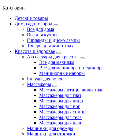
Категории
Детские товары
Дом, сад и огород
Все для дома
Все для кухни
Гирлянды и диско лампы
Товары для животных
Красота и здоровье
Аксессуары для красоты
Все для макияжа
Все для маникюра и педикюра
Маникюрные наборы
Бигуди для волос
Массажеры
Массажеры антицеллюлитные
Массажеры для глаз
Массажеры для лица
Массажеры для ног
Массажеры для спины
Массажеры для тела
Массажеры для шеи
Машинки для одежды
Машинки для стрижки