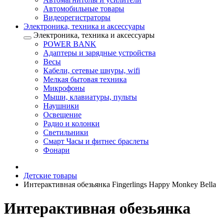
Автомобильные товары
Видеорегистраторы
Электроника, техника и аксессуары
Электроника, техника и аксессуары
POWER BANK
Адаптеры и зарядные устройства
Весы
Кабели, сетевые шнуры, wifi
Мелкая бытовая техника
Микрофоны
Мыши, клавиатуры, пульты
Наушники
Освещение
Радио и колонки
Светильники
Смарт Часы и фитнес браслеты
Фонари
Детские товары
Интерактивная обезьянка Fingerlings Happy Monkey Bella
Интерактивная обезьянка