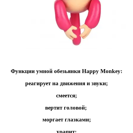
Функции умной обезьянки Happy Monkey:
реагирует на движения и звуки;
смеется;
вертит головой;
моргает глазками;
храпит;