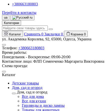
+380663180803
Перейти в контакты
ua
ru
Категории
Сравнить
0
Закладки
0
Каталог
Корзина
0
ул. Академика Королева, 92, 65000, Одесса, Украина
Телефон:
+380663180803
Время работы:
Понедельник - Воскресенье: 09:00-20:00
Контактное лицо: ФЛП Семенченко Маргарита Викторовна
Схема проезда:
Каталог
Детские товары
Дом, сад и огород
Дом, сад и огород
Все для дома
Все для кухни
Гирлянды и диско лампы
Товары для животных