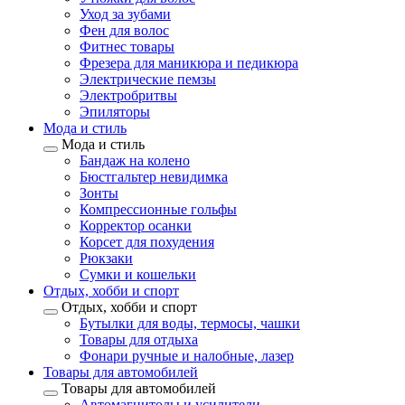
Уход за зубами
Фен для волос
Фитнес товары
Фрезера для маникюра и педикюра
Электрические пемзы
Электробритвы
Эпиляторы
Мода и стиль
Мода и стиль
Бандаж на колено
Бюстгальтер невидимка
Зонты
Компрессионные гольфы
Корректор осанки
Корсет для похудения
Рюкзаки
Сумки и кошельки
Отдых, хобби и спорт
Отдых, хобби и спорт
Бутылки для воды, термосы, чашки
Товары для отдыха
Фонари ручные и налобные, лазер
Товары для автомобилей
Товары для автомобилей
Автомагнитолы и усилители