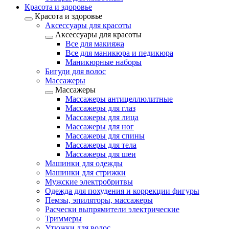
Красота и здоровье
Красота и здоровье
Аксессуары для красоты
Аксессуары для красоты
Все для макияжа
Все для маникюра и педикюра
Маникюрные наборы
Бигуди для волос
Массажеры
Массажеры
Массажеры антицеллюлитные
Массажеры для глаз
Массажеры для лица
Массажеры для ног
Массажеры для спины
Массажеры для тела
Массажеры для шеи
Машинки для одежды
Машинки для стрижки
Мужские электробритвы
Одежда для похудения и коррекции фигуры
Пемзы, эпиляторы, массажеры
Расчески выпрямители электрические
Триммеры
Утюжки для волос