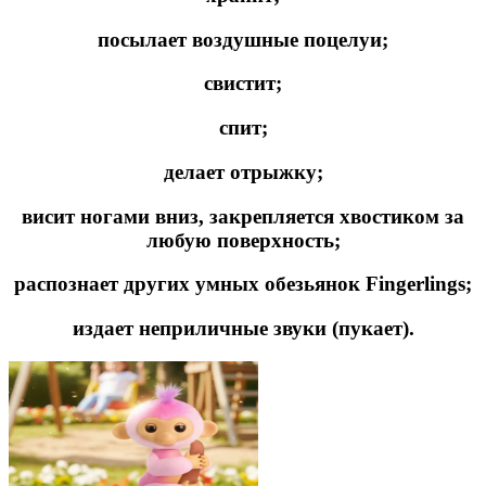
посылает воздушные поцелуи;
свистит;
спит;
делает отрыжку;
висит ногами вниз, закрепляется хвостиком за
любую поверхность;
распознает других умных обезьянок Fingerlings;
издает неприличные звуки (пукает).