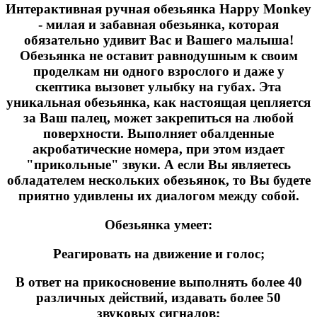
Интерактивная ручная обезьянка Happy Monkey
- милая и забавная обезьянка, которая
обязательно удивит Вас и Вашего малыша!
Обезьянка не оставит равнодушным к своим
проделкам ни одного взрослого и даже у
скептика вызовет улыбку на губах. Эта
уникальная обезьянка, как настоящая цепляется
за Ваш палец, может закрепиться на любой
поверхности. Выполняет обалденные
акробатические номера, при этом издает
"прикольные" звуки. А если Вы являетесь
обладателем нескольких обезьянок, то Вы будете
приятно удивлены их диалогом между собой.
Обезьянка умеет:
Реагировать на движение и голос;
В ответ на прикосновение выполнять более 40
различных действий, издавать более 50
звуковых сигналов;