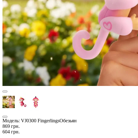
Модель:
VJ0300 FingerlingsОбезьян
869 грн.
604 грн.