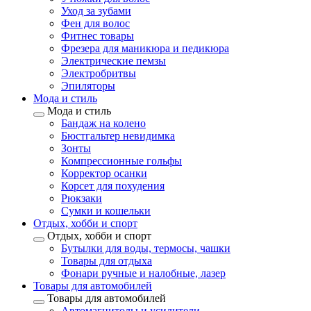
Уход за зубами
Фен для волос
Фитнес товары
Фрезера для маникюра и педикюра
Электрические пемзы
Электробритвы
Эпиляторы
Мода и стиль
Мода и стиль
Бандаж на колено
Бюстгальтер невидимка
Зонты
Компрессионные гольфы
Корректор осанки
Корсет для похудения
Рюкзаки
Сумки и кошельки
Отдых, хобби и спорт
Отдых, хобби и спорт
Бутылки для воды, термосы, чашки
Товары для отдыха
Фонари ручные и налобные, лазер
Товары для автомобилей
Товары для автомобилей
Автомагнитолы и усилители