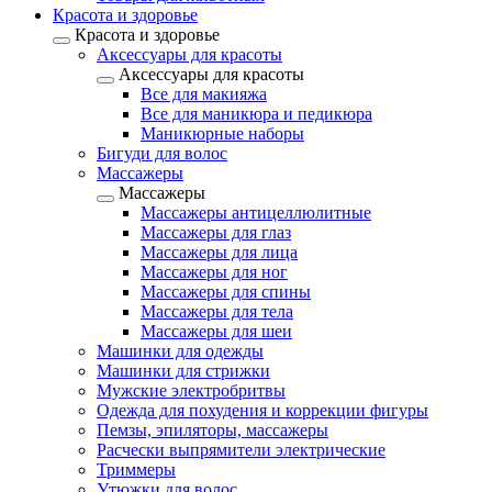
Красота и здоровье
Красота и здоровье
Аксессуары для красоты
Аксессуары для красоты
Все для макияжа
Все для маникюра и педикюра
Маникюрные наборы
Бигуди для волос
Массажеры
Массажеры
Массажеры антицеллюлитные
Массажеры для глаз
Массажеры для лица
Массажеры для ног
Массажеры для спины
Массажеры для тела
Массажеры для шеи
Машинки для одежды
Машинки для стрижки
Мужские электробритвы
Одежда для похудения и коррекции фигуры
Пемзы, эпиляторы, массажеры
Расчески выпрямители электрические
Триммеры
Утюжки для волос