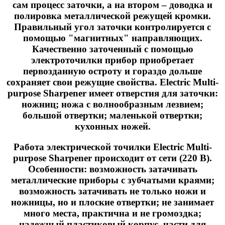
сам процесс заточки, а на втором – доводка и
полировка металлической режущей кромки.
Правильный угол заточки контролируется с
помощью "магнитных" направляющих.
Качественно заточенный с помощью
электроточилки прибор приобретает
первозданную остроту и гораздо дольше
сохраняет свои режущие свойства. Electric Multi-
purpose Sharpener имеет отверстия для заточки:
ножниц; ножа с волнообразным лезвием;
большой отвертки; маленькой отвертки;
кухонных ножей.
Работа электрической точилки Electric Multi-
purpose Sharpener происходит от сети (220 В).
Особенности: возможность затачивать
металлические приборы с зубчатыми краями;
возможность затачивать не только ножи и
ножницы, но и плоские отвертки; не занимает
много места, практична и не громоздка;
надежный пластиковый корпус, части для