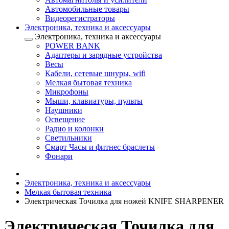
Автомобильные товары
Видеорегистраторы
Электроника, техника и аксессуары
Электроника, техника и аксессуары
POWER BANK
Адаптеры и зарядные устройства
Весы
Кабели, сетевые шнуры, wifi
Мелкая бытовая техника
Микрофоны
Мыши, клавиатуры, пульты
Наушники
Освещение
Радио и колонки
Светильники
Смарт Часы и фитнес браслеты
Фонари
Электроника, техника и аксессуары
Мелкая бытовая техника
Электрическая Точилка для ножей KNIFE SHARPENER
Электрическая Точилка для