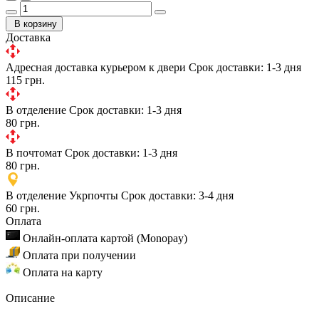
В корзину
Доставка
Адресная доставка курьером к двери
Срок доставки: 1-3 дня
115 грн.
В отделение
Срок доставки: 1-3 дня
80 грн.
В почтомат
Срок доставки: 1-3 дня
80 грн.
В отделение Укрпочты
Срок доставки: 3-4 дня
60 грн.
Оплата
Онлайн-оплата картой (Monopay)
Оплата при получении
Оплата на карту
Описание