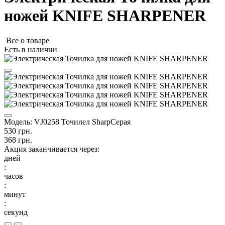
ножей KNIFE SHARPENER
Все о товаре
Есть в наличии
Модель:
VJ0258 Точилел SharpСерая
530 грн.
368 грн.
Акция заканчивается через:
дней
:
часов
:
минут
:
секунд