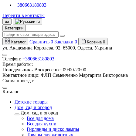
+380663180803
Перейти в контакты
ua
ru
Категории
Сравнить
0
Закладки
0
Каталог
Корзина
0
ул. Академика Королева, 92, 65000, Одесса, Украина
Телефон:
+380663180803
Время работы:
Понедельник - Воскресенье: 09:00-20:00
Контактное лицо: ФЛП Семенченко Маргарита Викторовна
Схема проезда:
Каталог
Детские товары
Дом, сад и огород
Дом, сад и огород
Все для дома
Все для кухни
Гирлянды и диско лампы
Товары для животных