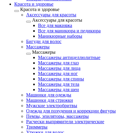
Красота и здоровье
Красота и здоровье
Аксессуары для красоты
Аксессуары для красоты
Все для макияжа
Все для маникюра и педикюра
Маникюрные наборы
Бигуди для волос
Массажеры
Массажеры
Массажеры антицеллюлитные
Массажеры для глаз
Массажеры для лица
Массажеры для ног
Массажеры для спины
Массажеры для тела
Массажеры для шеи
Машинки для одежды
Машинки для стрижки
Мужские электробритвы
Одежда для похудения и коррекции фигуры
Пемзы, эпиляторы, массажеры
Расчески выпрямители электрические
Триммеры
Утюжки для волос