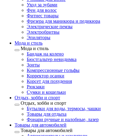
Уход за зубами
Фен для волос
Фитнес товары
Фрезера для маникюра и педикюра
Электрические пемзы
Электробритвы
Эпиляторы
Мода и стиль
Мода и стиль
Бандаж на колено
Бюстгальтер невидимка
Зонты
Компрессионные гольфы
Корректор осанки
Корсет для похудения
Рюкзаки
Сумки и кошельки
Отдых, хобби и спорт
Отдых, хобби и спорт
Бутылки для воды, термосы, чашки
Товары для отдыха
Фонари ручные и налобные, лазер
Товары для автомобилей
Товары для автомобилей
Автомагнитолы и усилители