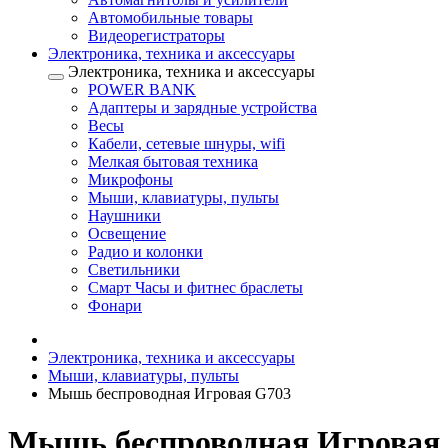
Автомобильные товары
Видеорегистраторы
Электроника, техника и аксессуары
Электроника, техника и аксессуары
POWER BANK
Адаптеры и зарядные устройства
Весы
Кабели, сетевые шнуры, wifi
Мелкая бытовая техника
Микрофоны
Мыши, клавиатуры, пульты
Наушники
Освещение
Радио и колонки
Светильники
Смарт Часы и фитнес браслеты
Фонари
Электроника, техника и аксессуары
Мыши, клавиатуры, пульты
Мышь беспроводная Игровая G703
Мышь беспроводная Игровая