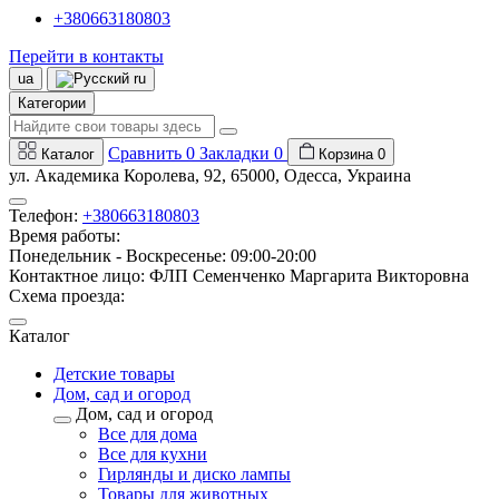
+380663180803
Перейти в контакты
ua
ru
Категории
Сравнить
0
Закладки
0
Каталог
Корзина
0
ул. Академика Королева, 92, 65000, Одесса, Украина
Телефон:
+380663180803
Время работы:
Понедельник - Воскресенье: 09:00-20:00
Контактное лицо: ФЛП Семенченко Маргарита Викторовна
Схема проезда:
Каталог
Детские товары
Дом, сад и огород
Дом, сад и огород
Все для дома
Все для кухни
Гирлянды и диско лампы
Товары для животных