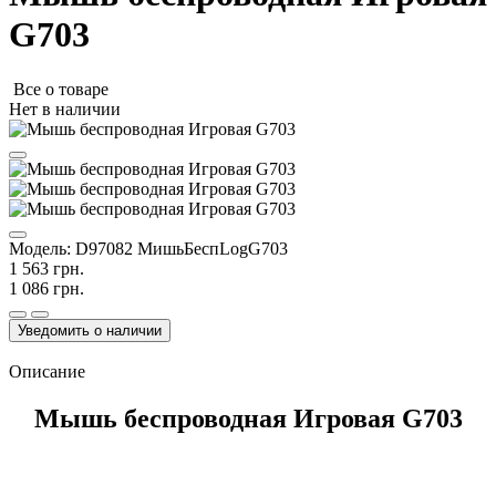
G703
Все о товаре
Нет в наличии
Модель:
D97082 МишьБеспLogG703
1 563 грн.
1 086 грн.
Уведомить о наличии
Описание
Мышь беспроводная Игровая G703