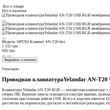
Все о товаре
Нет в наличии
Модель:
SP0762 Клавиат AN-T20 бел
1 332 грн.
926 грн.
Уведомить о наличии
Описание
Проводная клавиатураYelandar AN-T20
Клавиатура Yelandar AN-T20 RGB — интересная клавиатура с и
сборке ПК. Верхняя панель освещается изнутри яркими, разн
лэптопам при помощи кабеля USB. Всего в изделии имеется 10
рассчитан на украинскую, русскую и английскую раскладки, по