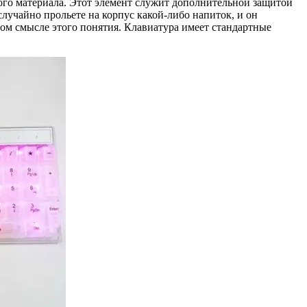
ного материала. Этот элемент служит дополнительной защитой
случайно прольете на корпус какой-либо напиток, и он
ном смысле этого понятия. Клавиатура имеет стандартные