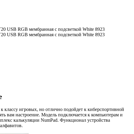
e
к классу игровых, но отлично подойдет к киберспортивной
ять вам настроение. Модель подключается к компьютерам и
омплекс калькуляции NumPad. Функционал устройства
 алфавитов.