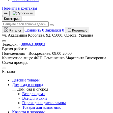
Перейти в контакты
ua
ru
Категории
Сравнить
0
Закладки
0
Каталог
Корзина
0
ул. Академика Королева, 92, 65000, Одесса, Украина
Телефон:
+380663180803
Время работы:
Понедельник - Воскресенье: 09:00-20:00
Контактное лицо: ФЛП Семенченко Маргарита Викторовна
Схема проезда:
Каталог
Детские товары
Дом, сад и огород
Дом, сад и огород
Все для дома
Все для кухни
Гирлянды и диско лампы
Товары для животных
Красота и здоровье