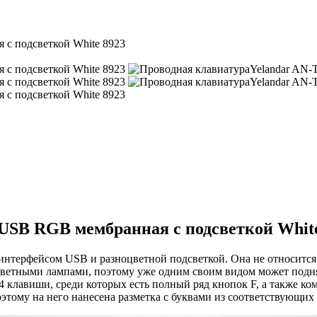
 USB RGB мембранная с подсветкой Whit
нтерфейсом USB и разноцветной подсветкой. Она не относится 
оцветными лампами, поэтому уже одним своим видом может подн
4 клавиши, среди которых есть полный ряд кнопок F, а также к
этому на него нанесена разметка с буквами из соответствующих