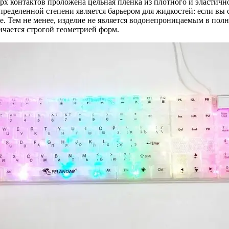
ерх контактов проложена цельная пленка из плотного и эластич
пределенной степени является барьером для жидкостей: если вы 
е. Тем не менее, изделие не является водонепроницаемым в пол
ичается строгой геометрией форм.