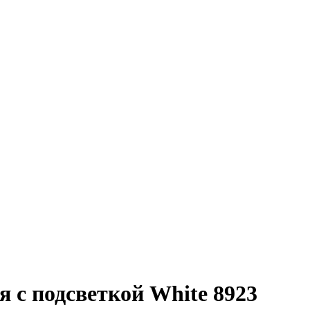
 с подсветкой White 8923