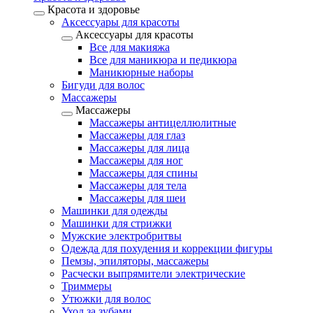
Красота и здоровье
Аксессуары для красоты
Аксессуары для красоты
Все для макияжа
Все для маникюра и педикюра
Маникюрные наборы
Бигуди для волос
Массажеры
Массажеры
Массажеры антицеллюлитные
Массажеры для глаз
Массажеры для лица
Массажеры для ног
Массажеры для спины
Массажеры для тела
Массажеры для шеи
Машинки для одежды
Машинки для стрижки
Мужские электробритвы
Одежда для похудения и коррекции фигуры
Пемзы, эпиляторы, массажеры
Расчески выпрямители электрические
Триммеры
Утюжки для волос
Уход за зубами