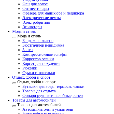
Фен для волос
Фитнес товары
Фрезера для маникюра и педикюра
Электрические пемзы
Электробритвы
Эпиляторы
Мода и стиль
Мода и стиль
Бандаж на колено
Бюстгальтер невидимка
Зонты
Компрессионные гольфы
Корректор осанки
Корсет для похудения
Рюкзаки
Сумки и кошельки
Отдых, хобби и спорт
Отдых, хобби и спорт
Бутылки для воды, термосы, чашки
Товары для отдыха
Фонари ручные и налобные, лазер
Товары для автомобилей
Товары для автомобилей
Автомагнитолы и усилители
Автомобильные товары