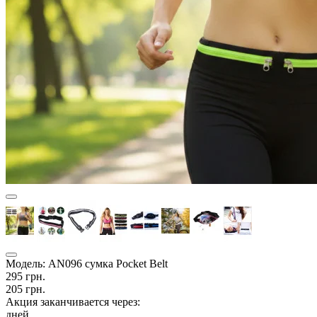
Модель:
AN096 сумка Pocket Belt
295 грн.
205 грн.
Акция заканчивается через:
дней