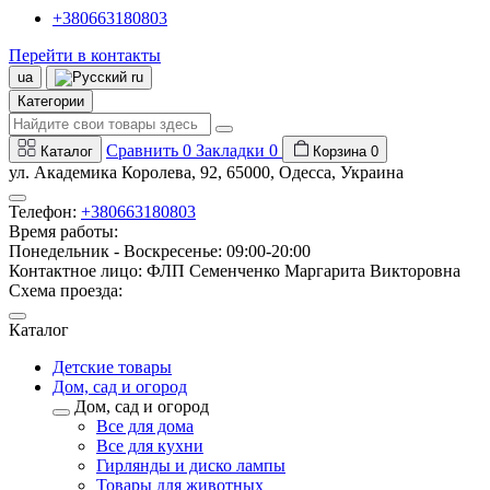
+380663180803
Перейти в контакты
ua
ru
Категории
Сравнить
0
Закладки
0
Каталог
Корзина
0
ул. Академика Королева, 92, 65000, Одесса, Украина
Телефон:
+380663180803
Время работы:
Понедельник - Воскресенье: 09:00-20:00
Контактное лицо: ФЛП Семенченко Маргарита Викторовна
Схема проезда:
Каталог
Детские товары
Дом, сад и огород
Дом, сад и огород
Все для дома
Все для кухни
Гирлянды и диско лампы
Товары для животных