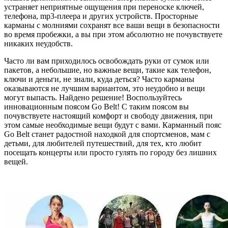
устраняет неприятные ощущения при переноске ключей,
телефона, mp3-плеера и других устройств. Просторные
карманы с молниями сохранят все ваши вещи в безопасности
во время пробежки, а вы при этом абсолютно не почувствуете
никаких неудобств.
Часто ли вам приходилось освобождать руки от сумок или
пакетов, а небольшие, но важные вещи, такие как телефон,
ключи и деньги, не знали, куда деться? Часто карманы
оказываются не лучшим вариантом, это неудобно и вещи
могут выпасть. Найдено решение! Воспользуйтесь
инновационным поясом Go Belt! С таким поясом вы
почувствуете настоящий комфорт и свободу движения, при
этом самые необходимые вещи будут с вами. Карманный пояс
Go Belt станет радостной находкой для спортсменов, мам с
детьми, для любителей путешествий, для тех, кто любит
посещать концерты или просто гулять по городу без лишних
вещей.