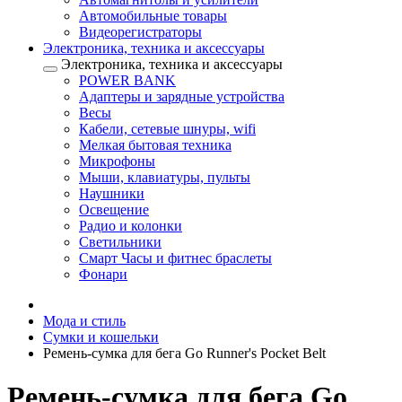
Автомобильные товары
Видеорегистраторы
Электроника, техника и аксессуары
Электроника, техника и аксессуары
POWER BANK
Адаптеры и зарядные устройства
Весы
Кабели, сетевые шнуры, wifi
Мелкая бытовая техника
Микрофоны
Мыши, клавиатуры, пульты
Наушники
Освещение
Радио и колонки
Светильники
Смарт Часы и фитнес браслеты
Фонари
Мода и стиль
Сумки и кошельки
Ремень-сумка для бега Go Runner's Pocket Belt
Ремень-сумка для бега Go