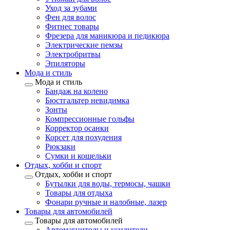
Уход за зубами
Фен для волос
Фитнес товары
Фрезера для маникюра и педикюра
Электрические пемзы
Электробритвы
Эпиляторы
Мода и стиль
Мода и стиль
Бандаж на колено
Бюстгальтер невидимка
Зонты
Компрессионные гольфы
Корректор осанки
Корсет для похудения
Рюкзаки
Сумки и кошельки
Отдых, хобби и спорт
Отдых, хобби и спорт
Бутылки для воды, термосы, чашки
Товары для отдыха
Фонари ручные и налобные, лазер
Товары для автомобилей
Товары для автомобилей
Автомагнитолы и усилители