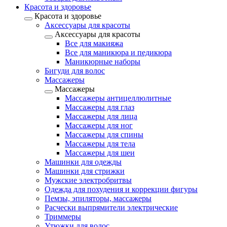
Красота и здоровье
Красота и здоровье
Аксессуары для красоты
Аксессуары для красоты
Все для макияжа
Все для маникюра и педикюра
Маникюрные наборы
Бигуди для волос
Массажеры
Массажеры
Массажеры антицеллюлитные
Массажеры для глаз
Массажеры для лица
Массажеры для ног
Массажеры для спины
Массажеры для тела
Массажеры для шеи
Машинки для одежды
Машинки для стрижки
Мужские электробритвы
Одежда для похудения и коррекции фигуры
Пемзы, эпиляторы, массажеры
Расчески выпрямители электрические
Триммеры
Утюжки для волос