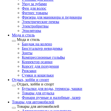
Уход за зубами
Фен для волос
Фитнес товары
Фрезера для маникюра и педикюра
Электрические пемзы
Электробритвы
Эпиляторы
Мода и стиль
Мода и стиль
Бандаж на колено
Бюстгальтер невидимка
Зонты
Компрессионные гольфы
Корректор осанки
Корсет для похудения
Рюкзаки
Сумки и кошельки
Отдых, хобби и спорт
Отдых, хобби и спорт
Бутылки для воды, термосы, чашки
Товары для отдыха
Фонари ручные и налобные, лазер
Товары для автомобилей
Товары для автомобилей
Автомагнитолы и усилители