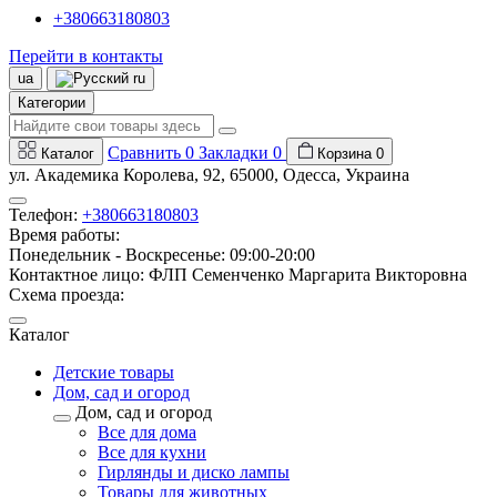
+380663180803
Перейти в контакты
ua
ru
Категории
Сравнить
0
Закладки
0
Каталог
Корзина
0
ул. Академика Королева, 92, 65000, Одесса, Украина
Телефон:
+380663180803
Время работы:
Понедельник - Воскресенье: 09:00-20:00
Контактное лицо: ФЛП Семенченко Маргарита Викторовна
Схема проезда:
Каталог
Детские товары
Дом, сад и огород
Дом, сад и огород
Все для дома
Все для кухни
Гирлянды и диско лампы
Товары для животных