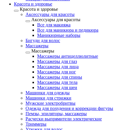
Красота и здоровье
Красота и здоровье
Аксессуары для красоты
Аксессуары для красоты
Все для макияжа
Все для маникюра и педикюра
Маникюрные наборы
Бигуди для волос
Массажеры
Массажеры
Массажеры антицеллюлитные
Массажеры для глаз
Массажеры для лица
Массажеры для ног
Массажеры для спины
Массажеры для тела
Массажеры для шеи
Машинки для одежды
Машинки для стрижки
Мужские электробритвы
Одежда для похудения и коррекции фигуры
Пемзы, эпиляторы, массажеры
Расчески выпрямители электрические
Триммеры
Утюжки для волос