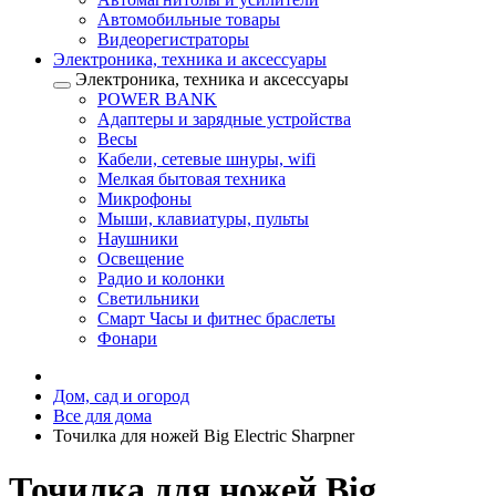
Автомобильные товары
Видеорегистраторы
Электроника, техника и аксессуары
Электроника, техника и аксессуары
POWER BANK
Адаптеры и зарядные устройства
Весы
Кабели, сетевые шнуры, wifi
Мелкая бытовая техника
Микрофоны
Мыши, клавиатуры, пульты
Наушники
Освещение
Радио и колонки
Светильники
Смарт Часы и фитнес браслеты
Фонари
Дом, сад и огород
Все для дома
Точилка для ножей Big Electric Sharpner
Точилка для ножей Big