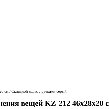
20 см / Складной ящик с ручками серый
нения вещей KZ-212 46х28х20 