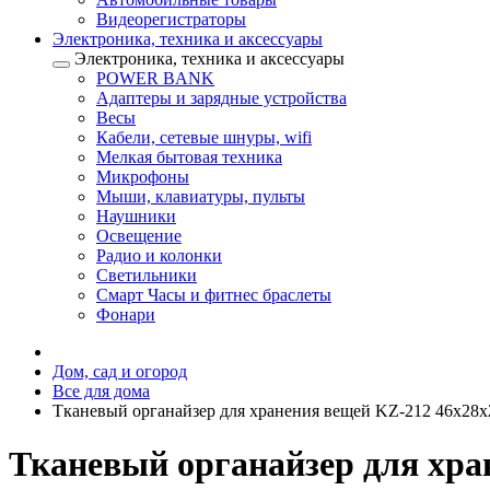
Видеорегистраторы
Электроника, техника и аксессуары
Электроника, техника и аксессуары
POWER BANK
Адаптеры и зарядные устройства
Весы
Кабели, сетевые шнуры, wifi
Мелкая бытовая техника
Микрофоны
Мыши, клавиатуры, пульты
Наушники
Освещение
Радио и колонки
Светильники
Смарт Часы и фитнес браслеты
Фонари
Дом, сад и огород
Все для дома
Тканевый органайзер для хранения вещей KZ-212 46х28х
Тканевый органайзер для хра