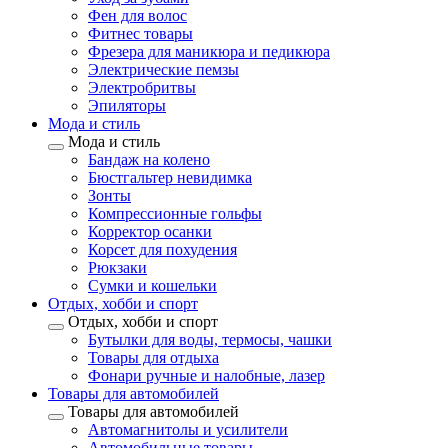
Фен для волос
Фитнес товары
Фрезера для маникюра и педикюра
Электрические пемзы
Электробритвы
Эпиляторы
Мода и стиль
Мода и стиль
Бандаж на колено
Бюстгальтер невидимка
Зонты
Компрессионные гольфы
Корректор осанки
Корсет для похудения
Рюкзаки
Сумки и кошельки
Отдых, хобби и спорт
Отдых, хобби и спорт
Бутылки для воды, термосы, чашки
Товары для отдыха
Фонари ручные и налобные, лазер
Товары для автомобилей
Товары для автомобилей
Автомагнитолы и усилители
Автомобильные товары