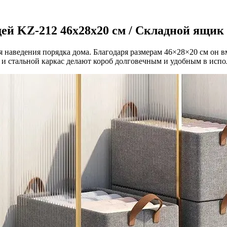
ей KZ-212 46х28х20 см / Складной ящик
 наведения порядка дома. Благодаря размерам 46×28×20 см он в
 стальной каркас делают короб долговечным и удобным в испо