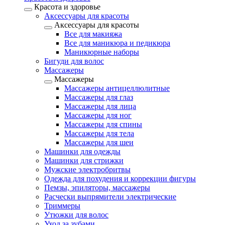
Красота и здоровье
Аксессуары для красоты
Аксессуары для красоты
Все для макияжа
Все для маникюра и педикюра
Маникюрные наборы
Бигуди для волос
Массажеры
Массажеры
Массажеры антицеллюлитные
Массажеры для глаз
Массажеры для лица
Массажеры для ног
Массажеры для спины
Массажеры для тела
Массажеры для шеи
Машинки для одежды
Машинки для стрижки
Мужские электробритвы
Одежда для похудения и коррекции фигуры
Пемзы, эпиляторы, массажеры
Расчески выпрямители электрические
Триммеры
Утюжки для волос
Уход за зубами