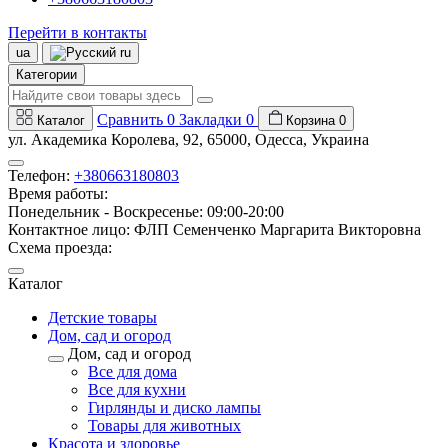
Перейти в контакты
ua
ru
Категории
Сравнить
0
Закладки
0
Каталог
Корзина
0
ул. Академика Королева, 92, 65000, Одесса, Украина
Телефон:
+380663180803
Время работы:
Понедельник - Воскресенье: 09:00-20:00
Контактное лицо: ФЛП Семенченко Маргарита Викторовна
Схема проезда:
Каталог
Детские товары
Дом, сад и огород
Дом, сад и огород
Все для дома
Все для кухни
Гирлянды и диско лампы
Товары для животных
Красота и здоровье