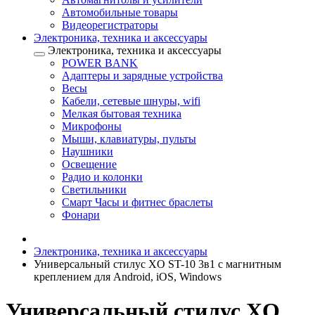
Автомобильные товары
Видеорегистраторы
Электроника, техника и аксессуары
Электроника, техника и аксессуары
POWER BANK
Адаптеры и зарядные устройства
Весы
Кабели, сетевые шнуры, wifi
Мелкая бытовая техника
Микрофоны
Мыши, клавиатуры, пульты
Наушники
Освещение
Радио и колонки
Светильники
Смарт Часы и фитнес браслеты
Фонари
Электроника, техника и аксессуары
Универсальный стилус XO ST-10 3в1 с магнитным
креплением для Android, iOS, Windows
Универсальный стилус XO