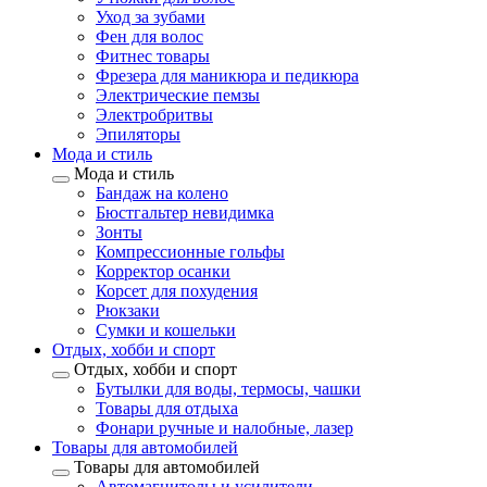
Уход за зубами
Фен для волос
Фитнес товары
Фрезера для маникюра и педикюра
Электрические пемзы
Электробритвы
Эпиляторы
Мода и стиль
Мода и стиль
Бандаж на колено
Бюстгальтер невидимка
Зонты
Компрессионные гольфы
Корректор осанки
Корсет для похудения
Рюкзаки
Сумки и кошельки
Отдых, хобби и спорт
Отдых, хобби и спорт
Бутылки для воды, термосы, чашки
Товары для отдыха
Фонари ручные и налобные, лазер
Товары для автомобилей
Товары для автомобилей
Автомагнитолы и усилители