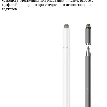
устройств. Незаменим при рисовании, письме, работе с
графикой или просто при ежедневном использовании
гаджетов.