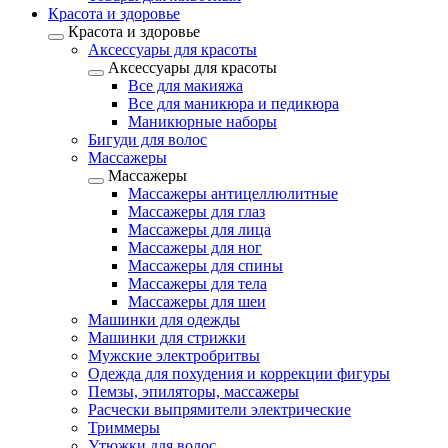
Красота и здоровье
Красота и здоровье
Аксессуары для красоты
Аксессуары для красоты
Все для макияжа
Все для маникюра и педикюра
Маникюрные наборы
Бигуди для волос
Массажеры
Массажеры
Массажеры антицеллюлитные
Массажеры для глаз
Массажеры для лица
Массажеры для ног
Массажеры для спины
Массажеры для тела
Массажеры для шеи
Машинки для одежды
Машинки для стрижки
Мужские электробритвы
Одежда для похудения и коррекции фигуры
Пемзы, эпиляторы, массажеры
Расчески выпрямители электрические
Триммеры
Утюжки для волос