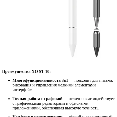
Преимущества XO ST-10:
Многофункциональность 3в1
— подходит для письма,
рисования и управления мелкими элементами
интерфейса.
Точная работа с графикой
— отлично взаимодействует
с графическими редакторами и офисными
приложениями, обеспечивая высокую точность.
Комфорт в использовании
— лёгкий и эргономичный