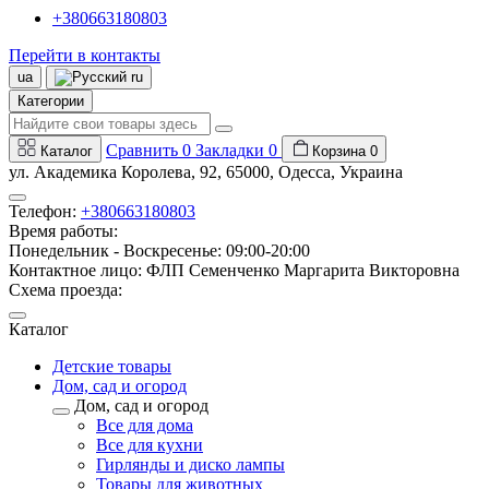
+380663180803
Перейти в контакты
ua
ru
Категории
Сравнить
0
Закладки
0
Каталог
Корзина
0
ул. Академика Королева, 92, 65000, Одесса, Украина
Телефон:
+380663180803
Время работы:
Понедельник - Воскресенье: 09:00-20:00
Контактное лицо: ФЛП Семенченко Маргарита Викторовна
Схема проезда:
Каталог
Детские товары
Дом, сад и огород
Дом, сад и огород
Все для дома
Все для кухни
Гирлянды и диско лампы
Товары для животных