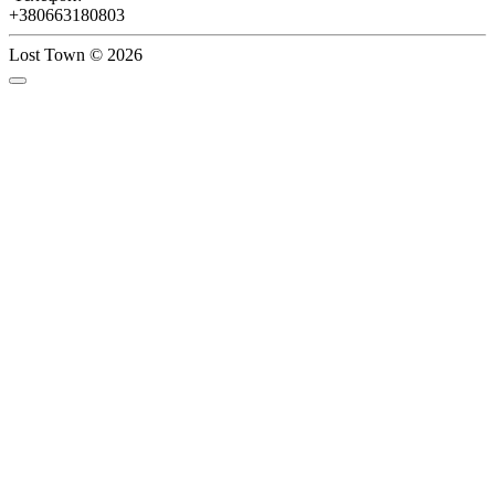
+380663180803
Lost Town © 2026