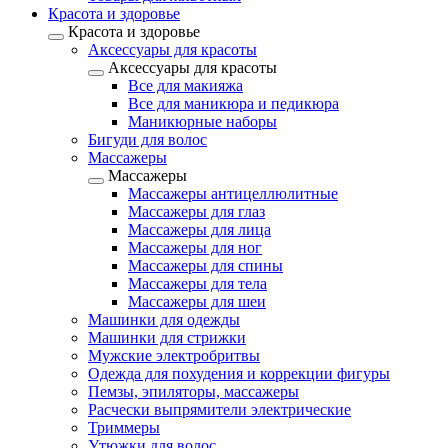
Красота и здоровье
Красота и здоровье
Аксессуары для красоты
Аксессуары для красоты
Все для макияжа
Все для маникюра и педикюра
Маникюрные наборы
Бигуди для волос
Массажеры
Массажеры
Массажеры антицеллюлитные
Массажеры для глаз
Массажеры для лица
Массажеры для ног
Массажеры для спины
Массажеры для тела
Массажеры для шеи
Машинки для одежды
Машинки для стрижки
Мужские электробритвы
Одежда для похудения и коррекции фигуры
Пемзы, эпиляторы, массажеры
Расчески выпрямители электрические
Триммеры
Утюжки для волос