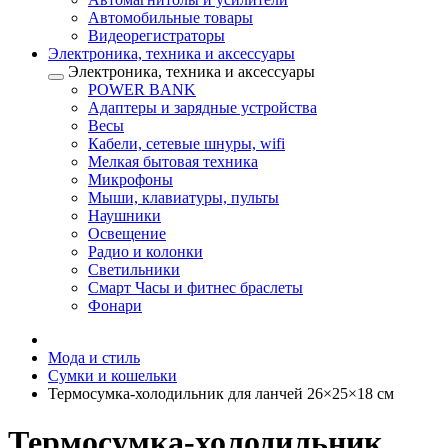
Автомобильные товары
Видеорегистраторы
Электроника, техника и аксессуары
Электроника, техника и аксессуары
POWER BANK
Адаптеры и зарядные устройства
Весы
Кабели, сетевые шнуры, wifi
Мелкая бытовая техника
Микрофоны
Мыши, клавиатуры, пульты
Наушники
Освещение
Радио и колонки
Светильники
Смарт Часы и фитнес браслеты
Фонари
Мода и стиль
Сумки и кошельки
Термосумка-холодильник для ланчей 26×25×18 см
Термосумка-холодильник