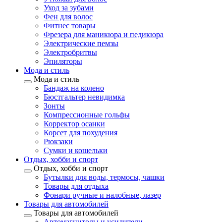
Уход за зубами
Фен для волос
Фитнес товары
Фрезера для маникюра и педикюра
Электрические пемзы
Электробритвы
Эпиляторы
Мода и стиль
Мода и стиль
Бандаж на колено
Бюстгальтер невидимка
Зонты
Компрессионные гольфы
Корректор осанки
Корсет для похудения
Рюкзаки
Сумки и кошельки
Отдых, хобби и спорт
Отдых, хобби и спорт
Бутылки для воды, термосы, чашки
Товары для отдыха
Фонари ручные и налобные, лазер
Товары для автомобилей
Товары для автомобилей
Автомагнитолы и усилители