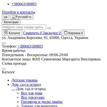
+380663180803
Перейти в контакты
ua
ru
Категории
Сравнить
0
Закладки
0
Каталог
Корзина
0
ул. Академика Королева, 92, 65000, Одесса, Украина
Телефон:
+380663180803
Время работы:
Понедельник - Воскресенье: 09:00-20:00
Контактное лицо: ФЛП Семенченко Маргарита Викторовна
Схема проезда:
Каталог
Детские товары
Дом, сад и огород
Дом, сад и огород
Все для дома
Все для кухни
Гирлянды и диско лампы
Товары для животных