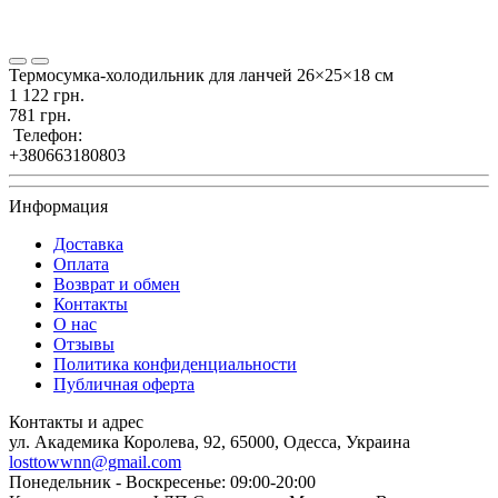
Термосумка-холодильник для ланчей 26×25×18 см
1 122 грн.
781 грн.
Телефон:
+380663180803
Информация
Доставка
Оплата
Возврат и обмен
Контакты
О нас
Отзывы
Политика конфиденциальности
Публичная оферта
Контакты и адрес
ул. Академика Королева, 92, 65000, Одесса, Украина
losttowwnn@gmail.com
Понедельник - Воскресенье: 09:00-20:00