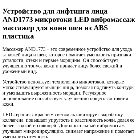
Устройство для лифтинга лица
AND1773 микротоки LED вибромассаж
массажер для кожи шеи из ABS
пластика
Массажер AND1773 – это современное устройство для ухода
за кожей лица и шеи, которое помогает уменьшить признаки
усталости, отеки и первые морщины. Он способствует
улучшению тонуса кожи и придает лицу более свежий и
ухоженный вид.
Устройство использует технологию микротоков, которые
мягко стимулируют мышцы лица, помогая подтянуть контуры
и уменьшить выраженность морщин. Регулярное
использование способствует улучшению общего состояния
кожи.
LED-терапия с красным светом активизирует выработку
коллагена, повышает упругость и эластичность кожи, делая ее
более гладкой и сияющей. Дополнительный вибромассаж
улучшает микроциркуляцию, снимает напряжение и помогает
уменьшить отечность.