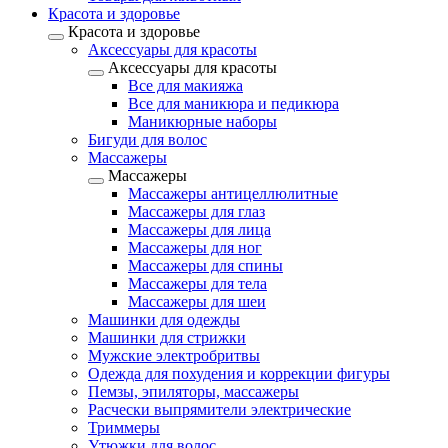
Красота и здоровье
Красота и здоровье
Аксессуары для красоты
Аксессуары для красоты
Все для макияжа
Все для маникюра и педикюра
Маникюрные наборы
Бигуди для волос
Массажеры
Массажеры
Массажеры антицеллюлитные
Массажеры для глаз
Массажеры для лица
Массажеры для ног
Массажеры для спины
Массажеры для тела
Массажеры для шеи
Машинки для одежды
Машинки для стрижки
Мужские электробритвы
Одежда для похудения и коррекции фигуры
Пемзы, эпиляторы, массажеры
Расчески выпрямители электрические
Триммеры
Утюжки для волос