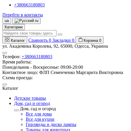
+380663180803
Перейти в контакты
ua
ru
Категории
Сравнить
0
Закладки
0
Каталог
Корзина
0
ул. Академика Королева, 92, 65000, Одесса, Украина
Телефон:
+380663180803
Время работы:
Понедельник - Воскресенье: 09:00-20:00
Контактное лицо: ФЛП Семенченко Маргарита Викторовна
Схема проезда:
Каталог
Детские товары
Дом, сад и огород
Дом, сад и огород
Все для дома
Все для кухни
Гирлянды и диско лампы
Товары для животных