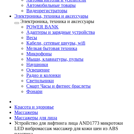
Автомобильные товары
Видеорегистраторы
Электроника, техника и аксессуары
Электроника, техника и аксессуары
POWER BANK
Адаптеры и зарядные устройства
Весы
Кабели, сетевые шнуры, wifi
Мелкая бытовая техника
Микрофоны
Мыши, клавиатуры, пульты
Наушники
Освещение
Радио и колонки
Светильники
Смарт Часы и фитнес браслеты
Фонари
Красота и здоровье
Массажеры
Массажеры для лица
Устройство для лифтинга лица AND1773 микротоки
LED вибромассаж массажер для кожи шеи из ABS
пластика