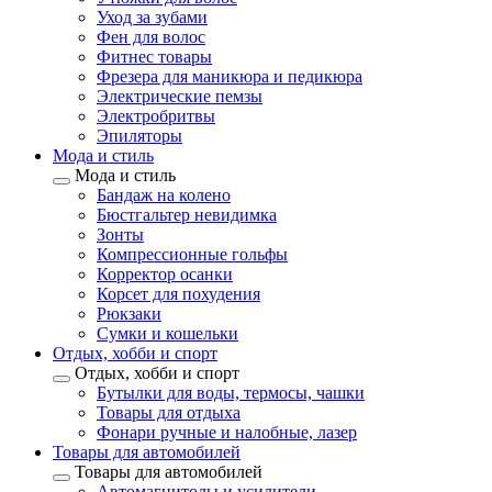
Уход за зубами
Фен для волос
Фитнес товары
Фрезера для маникюра и педикюра
Электрические пемзы
Электробритвы
Эпиляторы
Мода и стиль
Мода и стиль
Бандаж на колено
Бюстгальтер невидимка
Зонты
Компрессионные гольфы
Корректор осанки
Корсет для похудения
Рюкзаки
Сумки и кошельки
Отдых, хобби и спорт
Отдых, хобби и спорт
Бутылки для воды, термосы, чашки
Товары для отдыха
Фонари ручные и налобные, лазер
Товары для автомобилей
Товары для автомобилей
Автомагнитолы и усилители