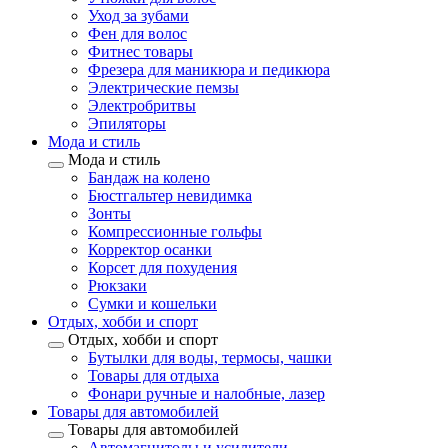
Уход за зубами
Фен для волос
Фитнес товары
Фрезера для маникюра и педикюра
Электрические пемзы
Электробритвы
Эпиляторы
Мода и стиль
Мода и стиль
Бандаж на колено
Бюстгальтер невидимка
Зонты
Компрессионные гольфы
Корректор осанки
Корсет для похудения
Рюкзаки
Сумки и кошельки
Отдых, хобби и спорт
Отдых, хобби и спорт
Бутылки для воды, термосы, чашки
Товары для отдыха
Фонари ручные и налобные, лазер
Товары для автомобилей
Товары для автомобилей
Автомагнитолы и усилители