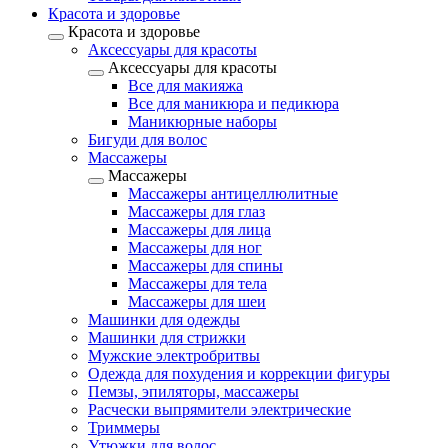
Красота и здоровье
Красота и здоровье
Аксессуары для красоты
Аксессуары для красоты
Все для макияжа
Все для маникюра и педикюра
Маникюрные наборы
Бигуди для волос
Массажеры
Массажеры
Массажеры антицеллюлитные
Массажеры для глаз
Массажеры для лица
Массажеры для ног
Массажеры для спины
Массажеры для тела
Массажеры для шеи
Машинки для одежды
Машинки для стрижки
Мужские электробритвы
Одежда для похудения и коррекции фигуры
Пемзы, эпиляторы, массажеры
Расчески выпрямители электрические
Триммеры
Утюжки для волос