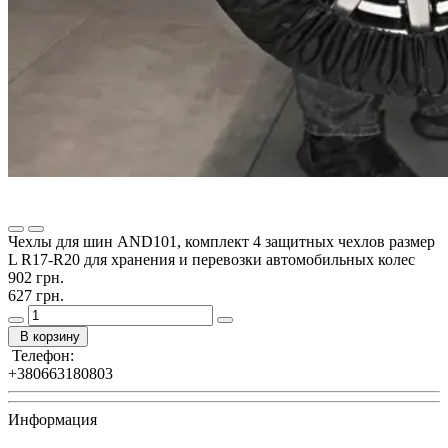
Чехлы для шин AND101, комплект 4 защитных чехлов размер
L R17-R20 для хранения и перевозки автомобильных колес
902 грн.
627 грн.
В корзину
Телефон:
+380663180803
Информация