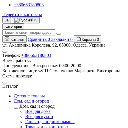
+380663180803
Перейти в контакты
ua
ru
Категории
Сравнить
0
Закладки
0
Каталог
Корзина
0
ул. Академика Королева, 92, 65000, Одесса, Украина
Телефон:
+380663180803
Время работы:
Понедельник - Воскресенье: 09:00-20:00
Контактное лицо: ФЛП Семенченко Маргарита Викторовна
Схема проезда:
Каталог
Детские товары
Дом, сад и огород
Дом, сад и огород
Все для дома
Все для кухни
Гирлянды и диско лампы
Товары для животных