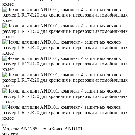
Модель:
AN1265 ЧехлиКолес AND101
902 грн.