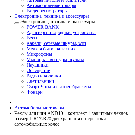
Автомобильные товары
Видеорегистраторы
Электроника, техника и аксессуары
Электроника, техника и аксессуары
POWER BANK
Адаптеры и зарядные устройства
Весы
Кабели, сетевые шнуры, wifi
Мелкая бытовая техника
Микрофоны
Мыши, клавиатуры, пульты
Наушники
Освещение
Радио и колонки
Светильники
Смарт Часы и фитнес браслеты
Фонари
Автомобильные товары
Чехлы для шин AND101, комплект 4 защитных чехлов
размер L R17-R20 для хранения и перевозки
автомобильных колес