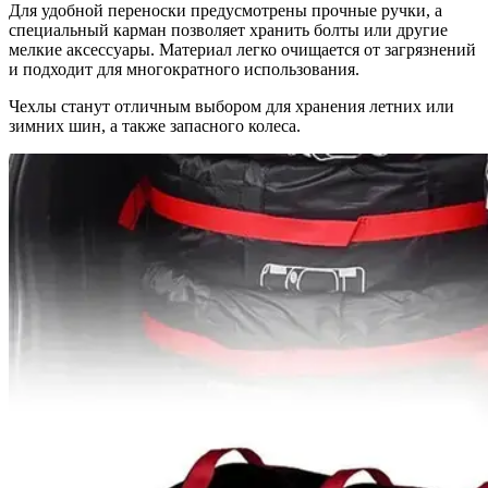
Для удобной переноски предусмотрены прочные ручки, а
специальный карман позволяет хранить болты или другие
мелкие аксессуары. Материал легко очищается от загрязнений
и подходит для многократного использования.
Чехлы станут отличным выбором для хранения летних или
зимних шин, а также запасного колеса.