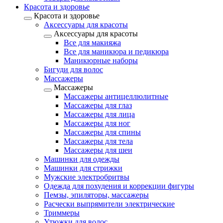
Красота и здоровье
Красота и здоровье
Аксессуары для красоты
Аксессуары для красоты
Все для макияжа
Все для маникюра и педикюра
Маникюрные наборы
Бигуди для волос
Массажеры
Массажеры
Массажеры антицеллюлитные
Массажеры для глаз
Массажеры для лица
Массажеры для ног
Массажеры для спины
Массажеры для тела
Массажеры для шеи
Машинки для одежды
Машинки для стрижки
Мужские электробритвы
Одежда для похудения и коррекции фигуры
Пемзы, эпиляторы, массажеры
Расчески выпрямители электрические
Триммеры
Утюжки для волос