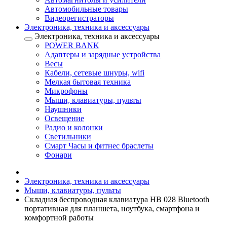
Автомобильные товары
Видеорегистраторы
Электроника, техника и аксессуары
Электроника, техника и аксессуары
POWER BANK
Адаптеры и зарядные устройства
Весы
Кабели, сетевые шнуры, wifi
Мелкая бытовая техника
Микрофоны
Мыши, клавиатуры, пульты
Наушники
Освещение
Радио и колонки
Светильники
Смарт Часы и фитнес браслеты
Фонари
Электроника, техника и аксессуары
Мыши, клавиатуры, пульты
Складная беспроводная клавиатура HB 028 Bluetooth
портативная для планшета, ноутбука, смартфона и
комфортной работы