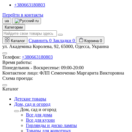
+380663180803
Перейти в контакты
ua
ru
Категории
Сравнить
0
Закладки
0
Каталог
Корзина
0
ул. Академика Королева, 92, 65000, Одесса, Украина
Телефон:
+380663180803
Время работы:
Понедельник - Воскресенье: 09:00-20:00
Контактное лицо: ФЛП Семенченко Маргарита Викторовна
Схема проезда:
Каталог
Детские товары
Дом, сад и огород
Дом, сад и огород
Все для дома
Все для кухни
Гирлянды и диско лампы
Товары для животных