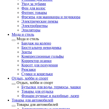
Уход за зубами
Фен для волос
Фитнес товары
Фрезера для маникюра и педикюра
Электрические пемзы
Электробритвы
Эпиляторы
Мода и стиль
Мода и стиль
Бандаж на колено
Бюстгальтер невидимка
Зонты
Компрессионные гольфы
Корректор осанки
Корсет для похудения
Рюкзаки
Сумки и кошельки
Отдых, хобби и спорт
Отдых, хобби и спорт
Бутылки для воды, термосы, чашки
Товары для отдыха
Фонари ручные и налобные, лазер
Товары для автомобилей
Товары для автомобилей
Автомагнитолы и усилители