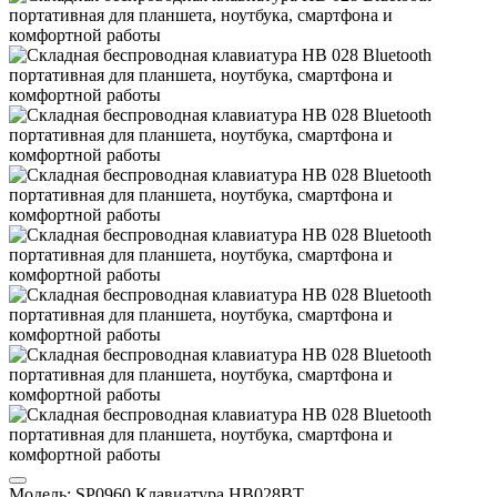
Модель:
SP0960 Клавиатура HB028BT