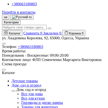
+380663180803
Перейти в контакты
ua
ru
Категории
Сравнить
0
Закладки
0
Каталог
Корзина
0
ул. Академика Королева, 92, 65000, Одесса, Украина
Телефон:
+380663180803
Время работы:
Понедельник - Воскресенье: 09:00-20:00
Контактное лицо: ФЛП Семенченко Маргарита Викторовна
Схема проезда:
Каталог
Детские товары
Дом, сад и огород
Дом, сад и огород
Все для дома
Все для кухни
Гирлянды и диско лампы
Товары для животных