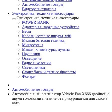
Автомобильные товары
Видеорегистраторы
Электроника, техника и аксессуары
Электроника, техника и аксессуары
POWER BANK
Адаптеры и зарядные устройства
Весы
Кабели, сетевые шнуры, wifi
Мелкая бытовая техника
Микрофоны
Мыши, клавиатуры, пульты
Наушники
Освещение
Радио и колонки
Светильники
Смарт Часы и фитнес браслеты
Фонари
Автомобильные товары
Автомобильный вентилятор Vehicle Fan X666 двойной с
двумя головками питание от прикуривателя для салона
авто