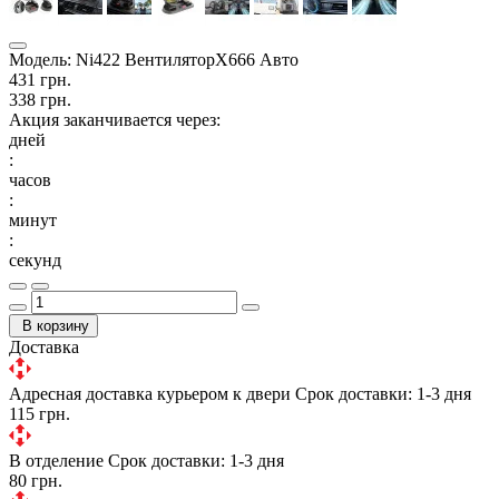
Модель:
Ni422 ВентиляторX666 Авто
431 грн.
338 грн.
Акция заканчивается через:
дней
:
часов
:
минут
:
секунд
В корзину
Доставка
Адресная доставка курьером к двери
Срок доставки: 1-3 дня
115 грн.
В отделение
Срок доставки: 1-3 дня
80 грн.