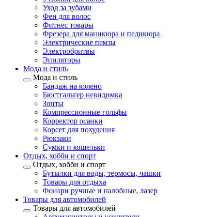
Уход за зубами
Фен для волос
Фитнес товары
Фрезера для маникюра и педикюра
Электрические пемзы
Электробритвы
Эпиляторы
Мода и стиль
Мода и стиль
Бандаж на колено
Бюстгальтер невидимка
Зонты
Компрессионные гольфы
Корректор осанки
Корсет для похудения
Рюкзаки
Сумки и кошельки
Отдых, хобби и спорт
Отдых, хобби и спорт
Бутылки для воды, термосы, чашки
Товары для отдыха
Фонари ручные и налобные, лазер
Товары для автомобилей
Товары для автомобилей
Автомагнитолы и усилители