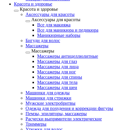
Красота и здоровье
Красота и здоровье
Аксессуары для красоты
Аксессуары для красоты
Все для макияжа
Все для маникюра и педикюра
Маникюрные наборы
Бигуди для волос
Массажеры
Массажеры
Массажеры антицеллюлитные
Массажеры для глаз
Массажеры для лица
Массажеры для ног
Массажеры для спины
Массажеры для тела
Массажеры для шеи
Машинки для одежды
Машинки для стрижки
Мужские электробритвы
Одежда для похудения и коррекции фигуры
Пемзы, эпиляторы, массажеры
Расчески выпрямители электрические
Триммеры
Утюжки для волос