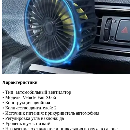
Характеристики
• Тип: автомобильный вентилятор
• Модель: Vehicle Fan X666
• Конструкция: двойная
• Количество двигателей: 2
• Источник питания: прикуриватель автомобиля
• Регулировка угла наклона: да
• Уровень шума: низкий
• Назначение: охлаждение и циркуляция воздуха в салоне