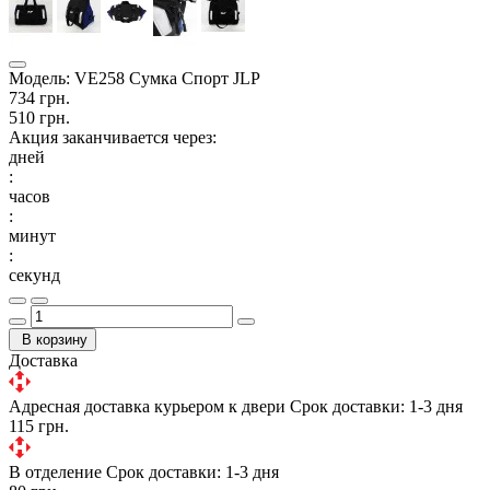
Модель:
VE258 Сумка Спорт JLP
734 грн.
510 грн.
Акция заканчивается через:
дней
:
часов
:
минут
:
секунд
В корзину
Доставка
Адресная доставка курьером к двери
Срок доставки: 1-3 дня
115 грн.
В отделение
Срок доставки: 1-3 дня