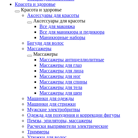
Красота и здоровье
Красота и здоровье
Аксессуары для красоты
Аксессуары для красоты
Все для макияжа
Все для маникюра и педикюра
Маникюрные наборы
Бигуди для волос
Массажеры
Массажеры
Массажеры антицеллюлитные
Массажеры для глаз
Массажеры для лица
Массажеры для ног
Массажеры для спины
Массажеры для тела
Массажеры для шеи
Машинки для одежды
Машинки для стрижки
Мужские электробритвы
Одежда для похудения и коррекции фигуры
Пемзы, эпиляторы, массажеры
Расчески выпрямители электрические
Триммеры
Утюжки для волос