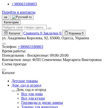
+380663180803
Перейти в контакты
ua
ru
Категории
Сравнить
0
Закладки
0
Каталог
Корзина
0
ул. Академика Королева, 92, 65000, Одесса, Украина
Телефон:
+380663180803
Время работы:
Понедельник - Воскресенье: 09:00-20:00
Контактное лицо: ФЛП Семенченко Маргарита Викторовна
Схема проезда:
Каталог
Детские товары
Дом, сад и огород
Дом, сад и огород
Все для дома
Все для кухни
Гирлянды и диско лампы
Товары для животных