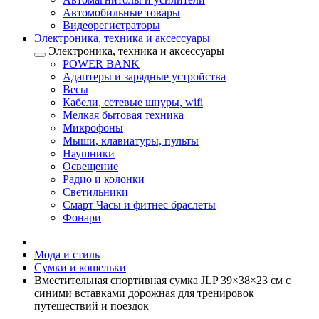
Автомобильные товары
Видеорегистраторы
Электроника, техника и аксессуары
Электроника, техника и аксессуары
POWER BANK
Адаптеры и зарядные устройства
Весы
Кабели, сетевые шнуры, wifi
Мелкая бытовая техника
Микрофоны
Мыши, клавиатуры, пульты
Наушники
Освещение
Радио и колонки
Светильники
Смарт Часы и фитнес браслеты
Фонари
Мода и стиль
Сумки и кошельки
Вместительная спортивная сумка JLP 39×38×23 см с
синими вставками дорожная для тренировок
путешествий и поездок