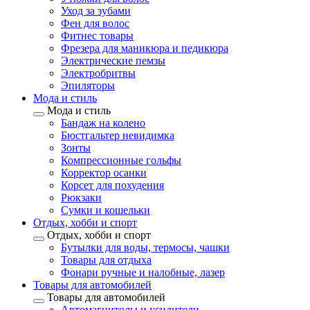
Уход за зубами
Фен для волос
Фитнес товары
Фрезера для маникюра и педикюра
Электрические пемзы
Электробритвы
Эпиляторы
Мода и стиль
Мода и стиль
Бандаж на колено
Бюстгальтер невидимка
Зонты
Компрессионные гольфы
Корректор осанки
Корсет для похудения
Рюкзаки
Сумки и кошельки
Отдых, хобби и спорт
Отдых, хобби и спорт
Бутылки для воды, термосы, чашки
Товары для отдыха
Фонари ручные и налобные, лазер
Товары для автомобилей
Товары для автомобилей
Автомагнитолы и усилители