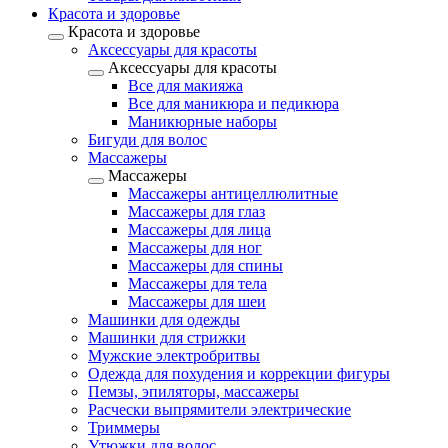
Красота и здоровье
Красота и здоровье
Аксессуары для красоты
Аксессуары для красоты
Все для макияжа
Все для маникюра и педикюра
Маникюрные наборы
Бигуди для волос
Массажеры
Массажеры
Массажеры антицеллюлитные
Массажеры для глаз
Массажеры для лица
Массажеры для ног
Массажеры для спины
Массажеры для тела
Массажеры для шеи
Машинки для одежды
Машинки для стрижки
Мужские электробритвы
Одежда для похудения и коррекции фигуры
Пемзы, эпиляторы, массажеры
Расчески выпрямители электрические
Триммеры
Утюжки для волос