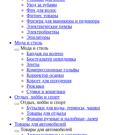
Уход за зубами
Фен для волос
Фитнес товары
Фрезера для маникюра и педикюра
Электрические пемзы
Электробритвы
Эпиляторы
Мода и стиль
Мода и стиль
Бандаж на колено
Бюстгальтер невидимка
Зонты
Компрессионные гольфы
Корректор осанки
Корсет для похудения
Рюкзаки
Сумки и кошельки
Отдых, хобби и спорт
Отдых, хобби и спорт
Бутылки для воды, термосы, чашки
Товары для отдыха
Фонари ручные и налобные, лазер
Товары для автомобилей
Товары для автомобилей
Автомагнитолы и усилители