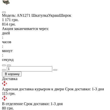
Модель:
AN1271 ШкатулкаУкрашШирок
1 171 грн.
814 грн.
Акция заканчивается через:
дней
:
часов
:
минут
:
секунд
В корзину
Доставка
Адресная доставка курьером к двери
Срок доставки: 1-3 дня
115 грн.
В отделение
Срок доставки: 1-3 дня
80 грн.