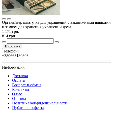
Органайзер шкатулка для украшений с выдвижными ящиками
и замком для хранения украшений дома
1 171 грн.
814 грн.
В корзину
Телефон:
+380663180803
Информация
Доставка
Оплата
Возврат и обмен
Контакты
О нас
Отзывы
Политика конфиденциальности
Публичная оферта