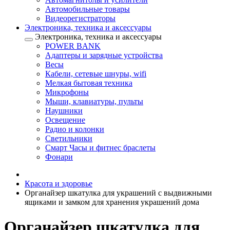
Автомобильные товары
Видеорегистраторы
Электроника, техника и аксессуары
Электроника, техника и аксессуары
POWER BANK
Адаптеры и зарядные устройства
Весы
Кабели, сетевые шнуры, wifi
Мелкая бытовая техника
Микрофоны
Мыши, клавиатуры, пульты
Наушники
Освещение
Радио и колонки
Светильники
Смарт Часы и фитнес браслеты
Фонари
Красота и здоровье
Органайзер шкатулка для украшений с выдвижными
ящиками и замком для хранения украшений дома
Органайзер шкатулка для