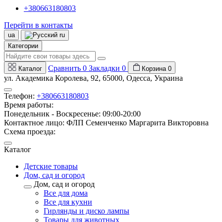
+380663180803
Перейти в контакты
ua
ru
Категории
Сравнить
0
Закладки
0
Каталог
Корзина
0
ул. Академика Королева, 92, 65000, Одесса, Украина
Телефон:
+380663180803
Время работы:
Понедельник - Воскресенье: 09:00-20:00
Контактное лицо: ФЛП Семенченко Маргарита Викторовна
Схема проезда:
Каталог
Детские товары
Дом, сад и огород
Дом, сад и огород
Все для дома
Все для кухни
Гирлянды и диско лампы
Товары для животных