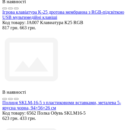
В наявності
Ігрова клавіатура K-25 дротова мембранна з RGB-підсвіткою
USB мультимедійні клавіші
Код товару:
JA007 Клавиатура К25 RGB
817 грн.
663 грн.
В наявності
Полиця SKLM-16-5 з пластиковими вставками, металева 5-
ярусна чорна, 94×56×26 см
Код товару:
6562 Полка Обувь SKLM16-5
623 грн.
433 грн.