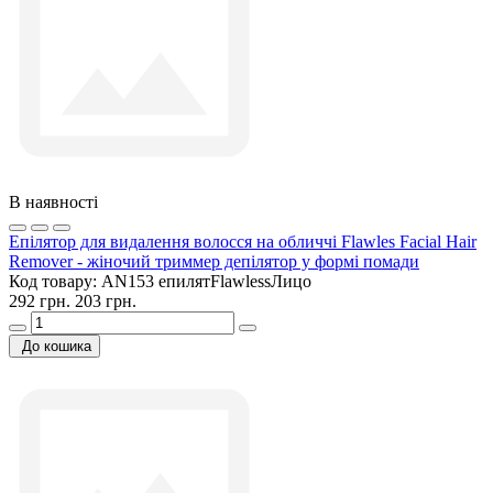
В наявності
Епілятор для видалення волосся на обличчі Flawles Facial Hair
Remover - жіночий триммер депілятор у формі помади
Код товару:
AN153 епилятFlawlessЛицо
292 грн.
203 грн.
До кошика