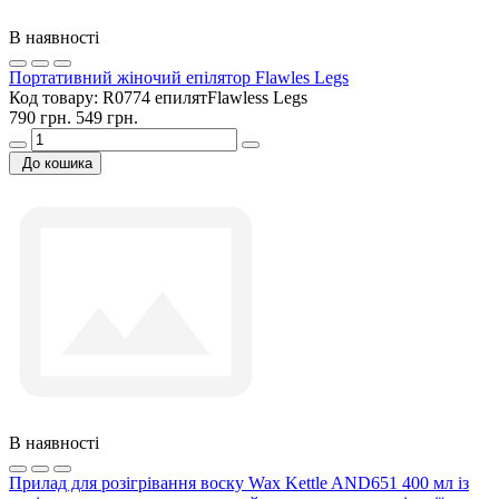
В наявності
Портативний жіночий епілятор Flawles Legs
Код товару:
R0774 епилятFlawless Legs
790 грн.
549 грн.
До кошика
В наявності
Прилад для розігрівання воску Wax Kettle AND651 400 мл із