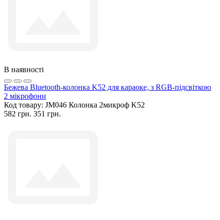
В наявності
Бежева Bluetooth-колонка K52 для караоке, з RGB-підсвіткою
2 мікрофони
Код товару:
JM046 Колонка 2микроф K52
582 грн.
351 грн.