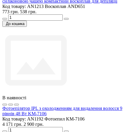
силіконовою чашею компактний воскоплав для депіляції
Код товару:
AN1213 Воскоплав AND651
773 грн.
538 грн.
До кошика
В наявності
Фотоепілятор IPL з охолодженням для видалення волосся 9
рівнів 48 Вт KM-7106
Код товару:
AN1192 Фотоепил KM-7106
4 171 грн.
2 900 грн.