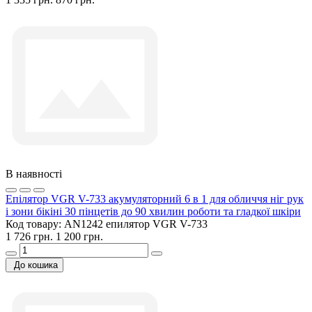
В наявності
Епілятор VGR V-733 акумуляторний 6 в 1 для обличчя ніг рук
і зони бікіні 30 пінцетів до 90 хвилин роботи та гладкої шкіри
Код товару:
AN1242 епилятор VGR V-733
1 726 грн.
1 200 грн.
До кошика