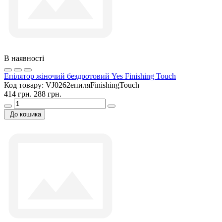
В наявності
Епілятор жіночий бездротовий Yes Finishing Touch
Код товару:
VJ0262епиляFinishingTouch
414 грн.
288 грн.
До кошика