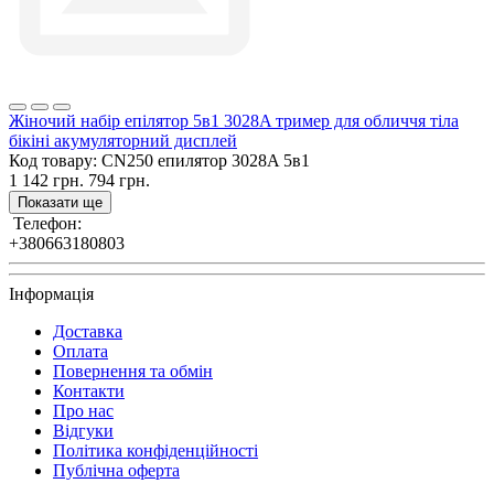
Жіночий набір епілятор 5в1 3028A тример для обличчя тіла
бікіні акумуляторний дисплей
Код товару:
CN250 епилятор 3028A 5в1
1 142 грн.
794 грн.
Показати ще
Телефон:
+380663180803
Інформація
Доставка
Оплата
Повернення та обмін
Контакти
Про нас
Відгуки
Політика конфіденційності
Публічна оферта