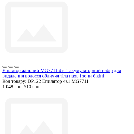
Епілятор жіночий MG7711 4 в 1 акумуляторний набір для
видалення волосся обличчя тіла пахв і зони бікіні
Код товару:
DP122 Епилятор 4в1 MG7711
1 048 грн.
510 грн.