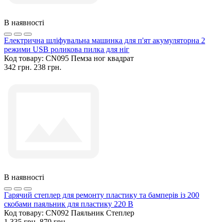
В наявності
Електрична шліфувальна машинка для п'ят акумуляторна 2
режими USB роликова пилка для ніг
Код товару:
CN095 Пемза ног квадрат
342 грн.
238 грн.
В наявності
Гарячий степлер для ремонту пластику та бамперів із 200
скобами паяльник для пластику 220 В
Код товару:
CN092 Паяльник Степлер
1 335 грн.
870 грн.