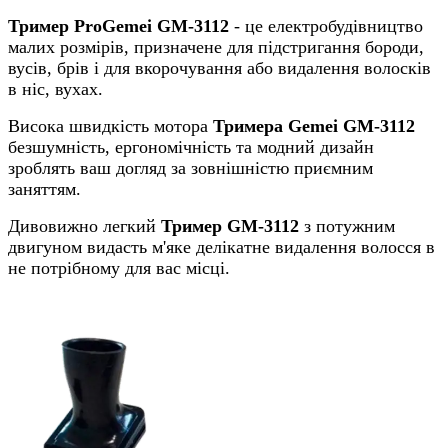
Тример ProGemei GM-3112
- це електробудівництво
малих розмірів, призначене для підстригання бороди,
вусів, брів і для вкорочування або видалення волосків
в ніс, вухах.
Висока швидкість мотора
Тримера Gemei GM-3112
безшумність, ергономічність та модний дизайн
зроблять ваш догляд за зовнішністю приємним
заняттям.
Дивовижно легкий
Тример GM-3112
з потужним
двигуном видасть м'яке делікатне видалення волосся в
не потрібному для вас місці.