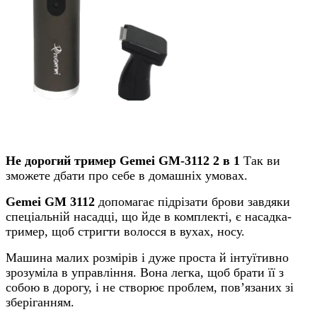
Не дорогий тример Gemei GM-3112 2 в 1
Так ви
зможете дбати про себе в домашніх умовах.
Gemei GM 3112
допомагає підрізати брови завдяки
спеціальній насадці, що йде в комплекті, є насадка-
тример, щоб стригти волосся в вухах, носу.
Машина малих розмірів і дуже проста й інтуїтивно
зрозуміла в управління. Вона легка, щоб брати її з
собою в дорогу, і не створює проблем, пов’язаних зі
зберіганням.