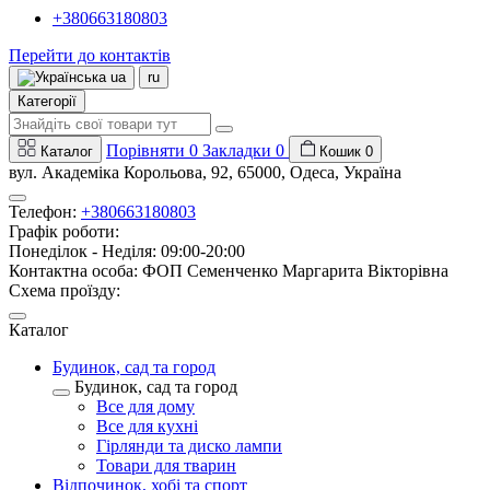
+380663180803
Перейти до контактів
ua
ru
Категорії
Порівняти
0
Закладки
0
Каталог
Кошик
0
вул. Академіка Корольова, 92, 65000, Одеса, Україна
Телефон:
+380663180803
Графік роботи:
Понеділок - Неділя: 09:00-20:00
Контактна особа: ФОП Семенченко Маргарита Вікторівна
Схема проїзду:
Каталог
Будинок, сад та город
Будинок, сад та город
Все для дому
Все для кухні
Гірлянди та диско лампи
Товари для тварин
Відпочинок, хобі та спорт