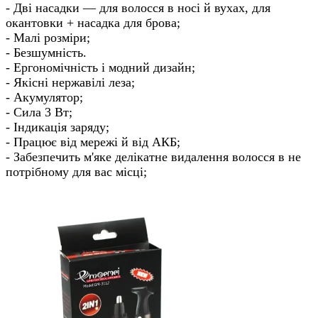
- Дві насадки — для волосся в носі й вухах, для
окантовки + насадка для брова;
- Малі розміри;
- Безшумність.
- Ергономічність і модний дизайн;
- Якісні нержавілі леза;
- Акумулятор;
- Сила 3 Вт;
- Індикація заряду;
- Працює від мережі й від АКБ;
- Забезпечить м'яке делікатне видалення волосся в не
потрібному для вас місці;