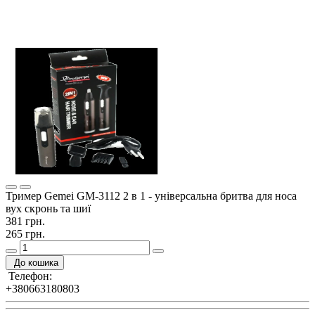
Тример Gemei GM-3112 2 в 1 - універсальна бритва для носа
вух скронь та шиї
381 грн.
265 грн.
До кошика
Телефон:
+380663180803