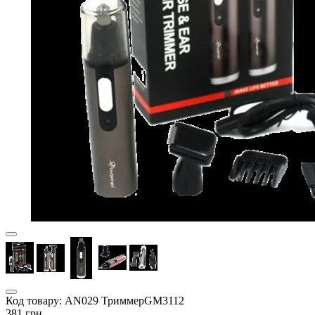
Код товару:
AN029 ТриммерGM3112
381 грн.