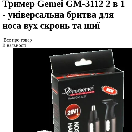
Тример Gemei GM-3112 2 в 1
- універсальна бритва для
носа вух скронь та шиї
Все про товар
В наявності