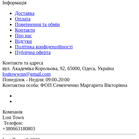
Інформація
Доставка
Оплата
Повернення та обмін
Контакти
Про нас
Відгуки
Політика конфіденційності
Публічна оферта
Контакти та адреса
вул. Академіка Корольова, 92, 65000, Одеса, Україна
losttowwnn@gmail.com
Понеділок - Неділя: 09:00-20:00
Контактна особа: ФОП Семенченко Маргарита Вікторівна
Компанія
Lost Town
Телефон:
+380663180803