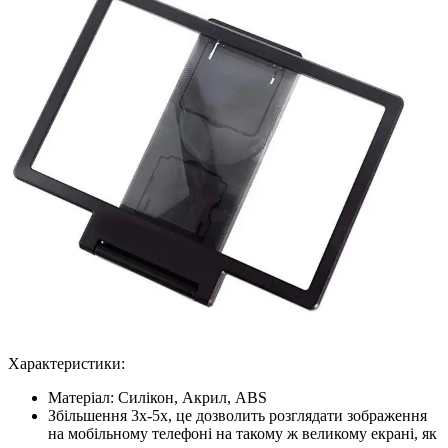
Характеристики:
Матеріал: Силікон, Акрил, ABS
Збільшення 3x-5x, це дозволить розглядати зображення
на мобільному телефоні на такому ж великому екрані, як