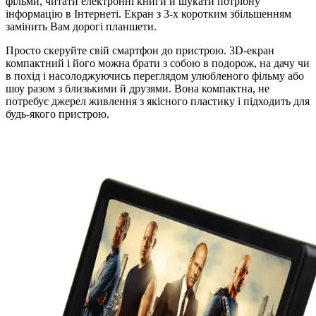
фільми, читати електронні книги й шукати потрібну
інформацію в Інтернеті. Екран з 3-х коротким збільшенням
замінить Вам дорогі планшети.
Просто скеруйте свій смартфон до пристрою. 3D-екран
компактний і його можна брати з собою в подорож, на дачу чи
в похід і насолоджуючись переглядом улюбленого фільму або
шоу разом з близькими й друзями. Вона компактна, не
потребує джерел живлення з якісного пластику і підходить для
будь-якого пристрою.