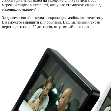
Любить дивитися відео на телефоні, спілкуватися в соц.
мережі й сидіти в інтернеті, але у вас стомлюються очі від
маленького екрану?
За допомогою збільшувача екрана для мобільного телефону
Ви зможете вирішити ці проблеми. Ваш маленький екран
перетвориться на 7" дисплеїв, як у звичайного планшета.