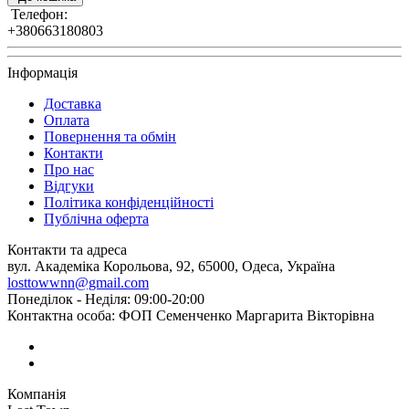
Телефон:
+380663180803
Інформація
Доставка
Оплата
Повернення та обмін
Контакти
Про нас
Відгуки
Політика конфіденційності
Публічна оферта
Контакти та адреса
вул. Академіка Корольова, 92, 65000, Одеса, Україна
losttowwnn@gmail.com
Понеділок - Неділя: 09:00-20:00
Контактна особа: ФОП Семенченко Маргарита Вікторівна
Компанія