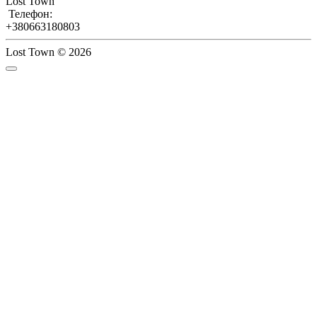
Lost Town
Телефон:
+380663180803
Lost Town © 2026