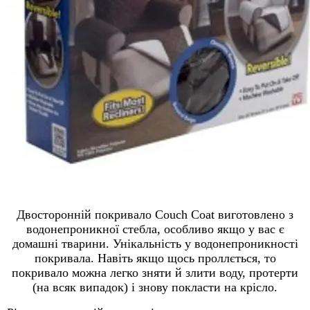
Двосторонній покривало Couch Coat виготовлено з
водонепроникної стебла, особливо якщо у вас є
домашні тварини. Унікальність у водонепроникності
покривала. Навіть якщо щось проллється, то
покривало можна легко зняти й злити воду, протерти
(на всяк випадок) і знову покласти на крісло.