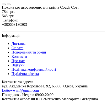
Покривало двостороннє для крісла Couch Coat
784 грн.
545 грн.
Телефон:
+380663180803
Інформація
Доставка
Оплата
Повернення та обмін
Контакти
Про нас
Відгуки
Політика конфіденційності
Публічна оферта
Контакти та адреса
вул. Академіка Корольова, 92, 65000, Одеса, Україна
losttowwnn@gmail.com
Понеділок - Неділя: 09:00-20:00
Контактна особа: ФОП Семенченко Маргарита Вікторівна