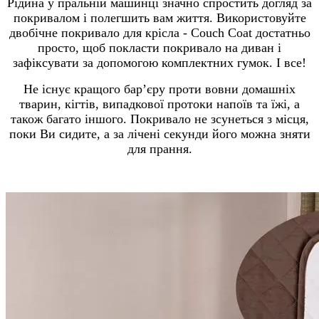
Рідина у пральній машинці значно спростить догляд за
покривалом і полегшить вам життя. Використовуйте
двобічне покривало для крісла - Couch Coat достатньо
просто, щоб покласти покривало на диван і
зафіксувати за допомогою комплектних гумок. І все!
Не існує кращого бар’єру проти вовни домашніх
тварин, кігтів, випадкової протоки напоїв та їжі, а
також багато іншого. Покривало не зсунеться з місця,
поки Ви сидите, а за лічені секунди його можна зняти
для прання.