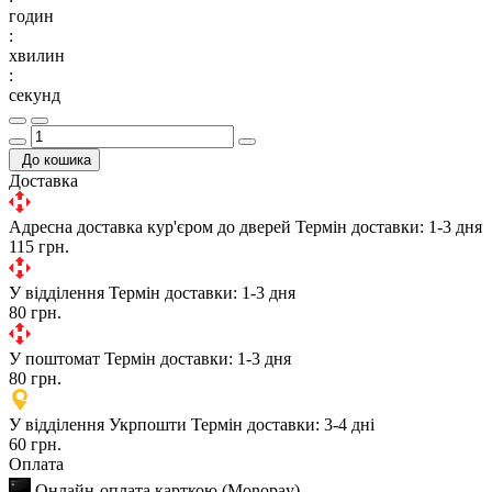
годин
:
хвилин
:
секунд
До кошика
Доставка
Адресна доставка кур'єром до дверей
Термін доставки: 1-3 дня
115 грн.
У відділення
Термін доставки: 1-3 дня
80 грн.
У поштомат
Термін доставки: 1-3 дня
80 грн.
У відділення Укрпошти
Термін доставки: 3-4 дні
60 грн.
Оплата
Онлайн-оплата карткою (Monopay)