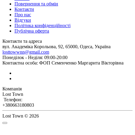
Повернення та обмін
Контакти
Про нас
Відгуки
Політика конфіденційності
Публічна оферта
Контакти та адреса
вул. Академіка Корольова, 92, 65000, Одеса, Україна
losttowwnn@gmail.com
Понеділок - Неділя: 09:00-20:00
Контактна особа: ФОП Семенченко Маргарита Вікторівна
Компанія
Lost Town
Телефон:
+380663180803
Lost Town © 2026