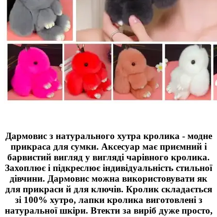
Дармовис з натурального хутра кролика - модне
прикраса для сумки. Аксесуар має приємний і
барвистий вигляд у вигляді чарівного кролика.
Захоплює і підкреслює індивідуальність стильної
дівчини. Дармовис можна використовувати як
для прикраси й для ключів. Кролик складається
зі 100% хутро, лапки кролика виготовлені з
натуральної шкіри. Втекти за виріб дуже просто,