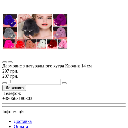
Дармовис з натурального хутра Кролик 14 см
297 грн.
207 грн.
До кошика
Телефон:
+380663180803
Інформація
Доставка
Оплата