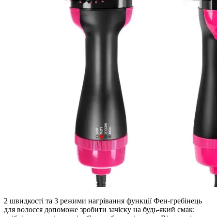
2 швидкості та 3 режими нагрівання функції Фен-гребінець
для волосся допоможе зробити зачіску на будь-який смак: