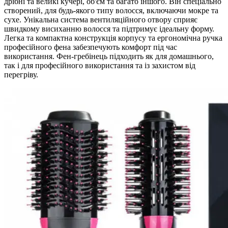
дрібні та великі кучері, об'єм та багато іншого. Він спеціально
створений, для будь-якого типу волосся, включаючи мокре та
сухе. Унікальна система вентиляційного отвору сприяє
швидкому висиханню волосся та підтримує ідеальну форму.
Легка та компактна конструкція корпусу та ергономічна ручка
професійного фена забезпечують комфорт під час
використання. Фен-гребінець підходить як для домашнього,
так і для професійного використання та із захистом від
перегріву.