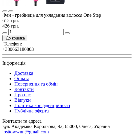
Фен - гребінець для укладання волосся One Step
612 грн.
426 грн.
До кошика
Телефон:
+380663180803
Інформація
Доставка
Оплата
Повернення та обмін
Контакти
Про нас
Відгуки
Політика конфіденційності
Публічна оферта
Контакти та адреса
вул. Академіка Корольова, 92, 65000, Одеса, Україна
losttowwnn@gmail.com