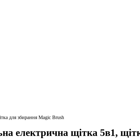
ітка для збирання Magic Brush
на електрична щітка 5в1, щіт