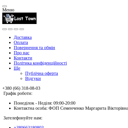
Меню
Доставка
Оплата
Повернення та обмін
Про нас
Контакти
Політика конфіденційності
Ще
Публічна оферта
Відгуки
+380 (66) 318-08-03
Графік роботи:
Понеділок - Неділя: 09:00-20:00
Контактна особа: ФОП Семенченко Маргарита Вікторівн
Зателефонуйте нам:
+380663180803