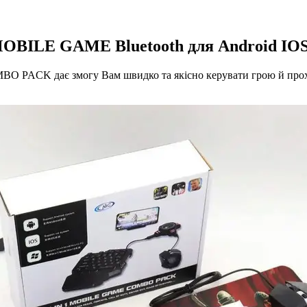
 MOBILE GAME Bluetooth для Android IOS
PACK дає змогу Вам швидко та якісно керувати грою й проходи