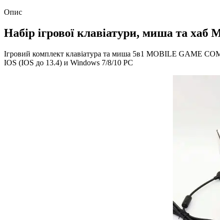
Опис
Набір ігрової клавіатури, миша та хаб
Ігровий комплект клавіатура та миша 5в1 MOBILE GAME COMBO 
IOS (IOS до 13.4) и Windows 7/8/10 РС