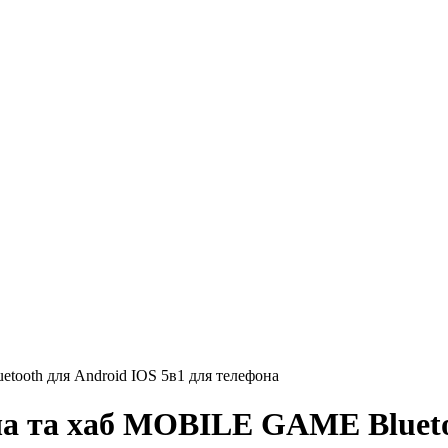
tooth для Android IOS 5в1 для телефона
ша та хаб MOBILE GAME Blueto