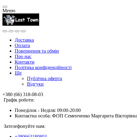
Меню
Доставка
Оплата
Повернення та обмін
Про нас
Контакти
Політика конфіденційності
Ще
Публічна оферта
Відгуки
+380 (66) 318-08-03
Графік роботи:
Понеділок - Неділя: 09:00-20:00
Контактна особа: ФОП Семенченко Маргарита Вікторівн
Зателефонуйте нам:
+380663180803