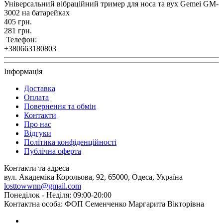
Універсальний вібраційний тример для носа та вух Gemei GM-
3002 на батарейках
405 грн.
281 грн.
Телефон:
+380663180803
Інформація
Доставка
Оплата
Повернення та обмін
Контакти
Про нас
Відгуки
Політика конфіденційності
Публічна оферта
Контакти та адреса
вул. Академіка Корольова, 92, 65000, Одеса, Україна
losttowwnn@gmail.com
Понеділок - Неділя: 09:00-20:00
Контактна особа: ФОП Семенченко Маргарита Вікторівна