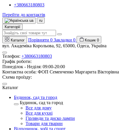
+380663180803
Перейти до контактів
ua
ru
Категорії
Порівняти
0
Закладки
0
Каталог
Кошик
0
вул. Академіка Корольова, 92, 65000, Одеса, Україна
Телефон:
+380663180803
Графік роботи:
Понеділок - Неділя: 09:00-20:00
Контактна особа: ФОП Семенченко Маргарита Вікторівна
Схема проїзду:
Каталог
Будинок, сад та город
Будинок, сад та город
Все для дому
Все для кухні
Гірлянди та диско лампи
Товари для тварин
Відпочинок, хобі та спорт