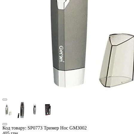
Код товару:
SP0773 Тример Нос GM3002
405 грн.