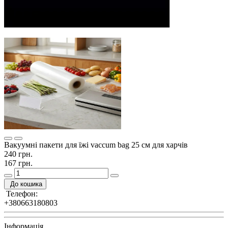
Вакуумні пакети для їжі vaccum bag 25 см для харчів
240 грн.
167 грн.
До кошика
Телефон:
+380663180803
Інформація