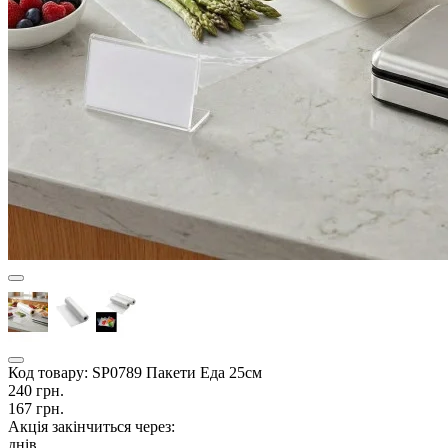
Код товару:
SP0789 Пакети Еда 25см
240 грн.
167 грн.
Акція закінчиться через:
днів