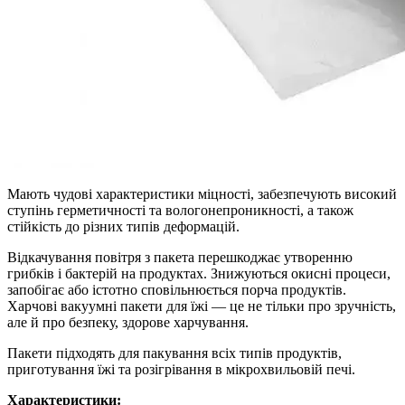
Мають чудові характеристики міцності, забезпечують високий
ступінь герметичності та вологонепроникності, а також
стійкість до різних типів деформацій.
Відкачування повітря з пакета перешкоджає утворенню
грибків і бактерій на продуктах. Знижуються окисні процеси,
запобігає або істотно сповільнюється порча продуктів.
Харчові вакуумні пакети для їжі — це не тільки про зручність,
але й про безпеку, здорове харчування.
Пакети підходять для пакування всіх типів продуктів,
приготування їжі та розігрівання в мікрохвильовій печі.
Характеристики: