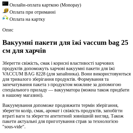
Онлайн-оплата карткою (Monopay)
Оплата при отриманні
Оплата на картку
Опис
Вакуумні пакети для їжі vaccum bag 25
см для харчів
Зберегти свіжість, смак і корисні властивості харчових
продуктів допоможуть харчові вакуумні пакети для їжі
VACCUM BAG 8228 (для запайника). Вони використовуються
для тривалого зберігання продуктів. Формування та
запечатування пакета з продуктом можливе за допомогою
спеціального приладу — вакууматора (можна також придбати
в нашому магазині).
Вакуумування допоможе продовжити термін зберігання,
зберегти колір, смак, аромат і свіжість продуктів, запобігти
втраті ваги та зберегти апетитний зовнішній вигляд. Також
пакети актуальні для приготування страв за технологією
"sous-vide".