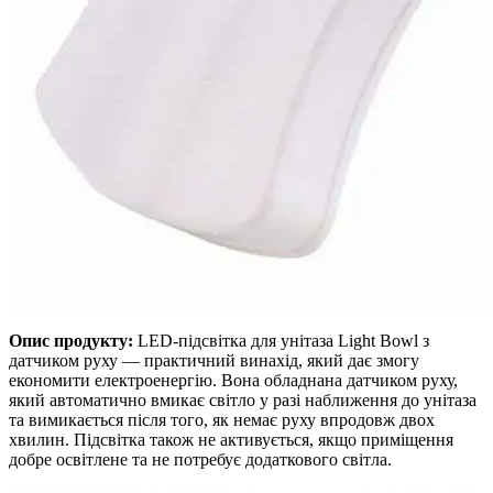
Опис продукту:
LED-підсвітка для унітаза Light Bowl з
датчиком руху — практичний винахід, який дає змогу
економити електроенергію. Вона обладнана датчиком руху,
який автоматично вмикає світло у разі наближення до унітаза
та вимикається після того, як немає руху впродовж двох
хвилин. Підсвітка також не активується, якщо приміщення
добре освітлене та не потребує додаткового світла.