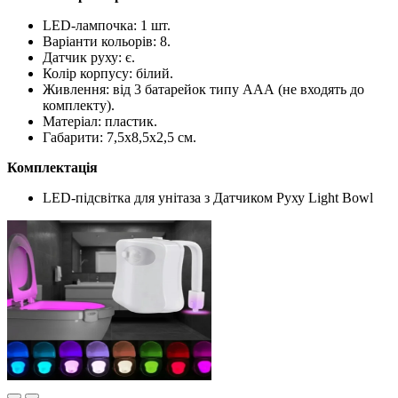
LED-лампочка: 1 шт.
Варіанти кольорів: 8.
Датчик руху: є.
Колір корпусу: білий.
Живлення: від 3 батарейок типу ААА (не входять до
комплекту).
Матеріал: пластик.
Габарити: 7,5x8,5x2,5 см.
Комплектація
LED-підсвітка для унітаза з Датчиком Руху Light Bowl