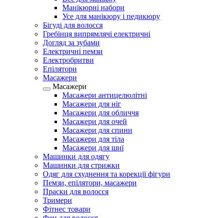
Манікюрні набори
Усе для манікюру і педикюру
Бігуді для волосся
Гребінця випрямлячі електричні
Догляд за зубами
Електричні пемзи
Електробритви
Епілятори
Масажери
Масажери
Масажери антицелюлітні
Масажери для ніг
Масажери для обличчя
Масажери для очей
Масажери для спини
Масажери для тіла
Масажери для шиї
Машинки для одягу
Машинки для стрижки
Одяг для схуднення та корекції фігури
Пемзи, епілятори, масажери
Праски для волосся
Тримери
Фітнес товари
Фен для волосся