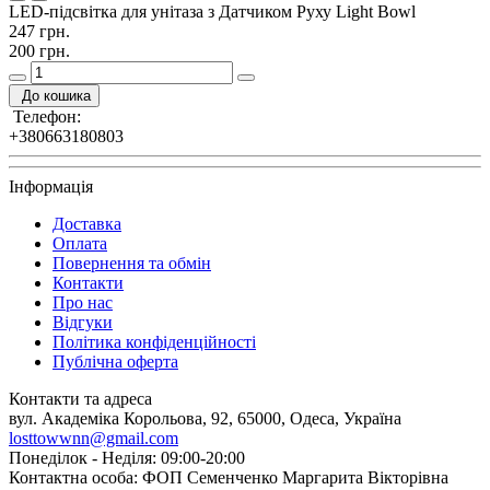
LED-підсвітка для унітаза з Датчиком Руху Light Bowl
247 грн.
200 грн.
До кошика
Телефон:
+380663180803
Інформація
Доставка
Оплата
Повернення та обмін
Контакти
Про нас
Відгуки
Політика конфіденційності
Публічна оферта
Контакти та адреса
вул. Академіка Корольова, 92, 65000, Одеса, Україна
losttowwnn@gmail.com
Понеділок - Неділя: 09:00-20:00
Контактна особа: ФОП Семенченко Маргарита Вікторівна