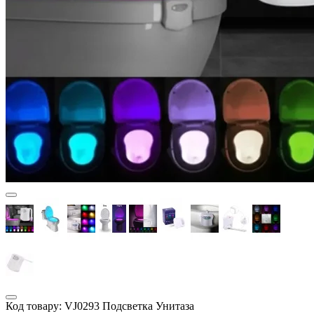
Код товару:
VJ0293 Подсветка Унитаза