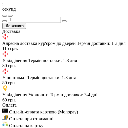
:
секунд
До кошика
Доставка
Адресна доставка кур'єром до дверей
Термін доставки: 1-3 дня
115 грн.
У відділення
Термін доставки: 1-3 дня
80 грн.
У поштомат
Термін доставки: 1-3 дня
80 грн.
У відділення Укрпошти
Термін доставки: 3-4 дні
60 грн.
Оплата
Онлайн-оплата карткою (Monopay)
Оплата при отриманні
Оплата на картку