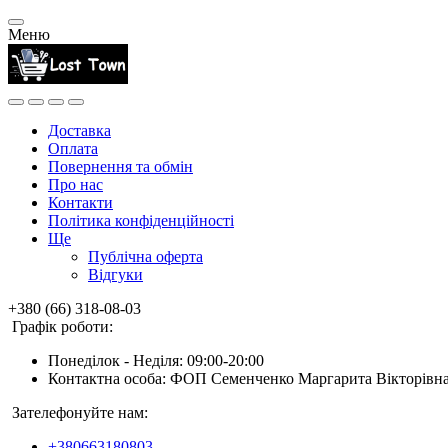
Меню
Доставка
Оплата
Повернення та обмін
Про нас
Контакти
Політика конфіденційності
Ще
Публічна оферта
Відгуки
+380 (66) 318-08-03
Графік роботи:
Понеділок - Неділя: 09:00-20:00
Контактна особа: ФОП Семенченко Маргарита Вікторівн
Зателефонуйте нам:
+380663180803