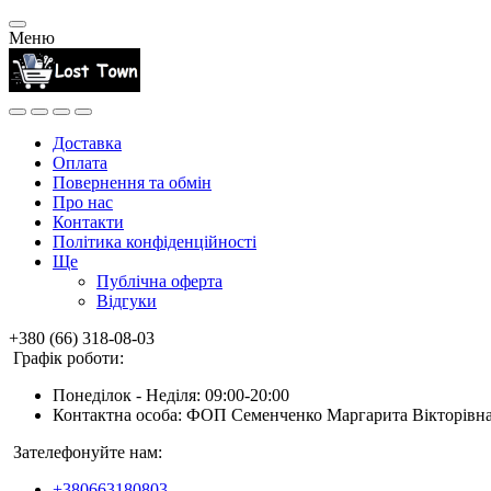
Меню
Доставка
Оплата
Повернення та обмін
Про нас
Контакти
Політика конфіденційності
Ще
Публічна оферта
Відгуки
+380 (66) 318-08-03
Графік роботи:
Понеділок - Неділя: 09:00-20:00
Контактна особа: ФОП Семенченко Маргарита Вікторівн
Зателефонуйте нам:
+380663180803