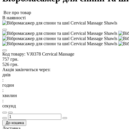
Все про товар
В наявності
Код товару:
VJ0378 Cervical Massage
757 грн.
526 грн.
Акція закінчиться через:
днів
:
годин
:
хвилин
:
секунд
До кошика
Доставка