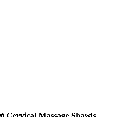
ї Cervical Massage Shawls