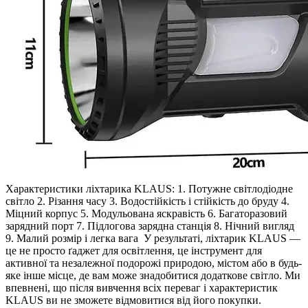
Характеристики ліхтарика KLAUS: 1. Потужне світлодіодне
світло 2. Різання часу 3. Водостійкість і стійкість до бруду 4.
Міцний корпус 5. Модульована яскравість 6. Багаторазовий
зарядний порт 7. Підлогова зарядна станція 8. Нічний вигляд
9. Малий розмір і легка вага У результаті, ліхтарик KLAUS —
це не просто ґаджет для освітлення, це інструмент для
активної та незалежної подорожі природою, містом або в будь-
яке інше місце, де вам може знадобитися додаткове світло. Ми
впевнені, що після вивчення всіх переваг і характеристик
KLAUS ви не зможете відмовитися від його покупки.