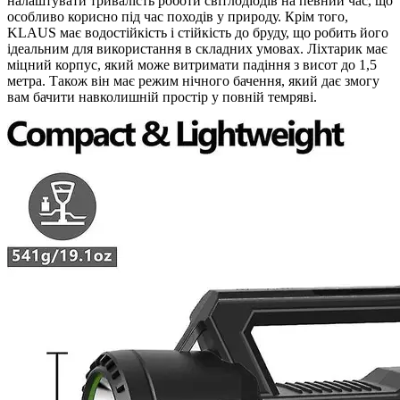
налаштувати тривалість роботи світлодіодів на певний час, що
особливо корисно під час походів у природу. Крім того,
KLAUS має водостійкість і стійкість до бруду, що робить його
ідеальним для використання в складних умовах. Ліхтарик має
міцний корпус, який може витримати падіння з висот до 1,5
метра. Також він має режим нічного бачення, який дає змогу
вам бачити навколишній простір у повній темряві.