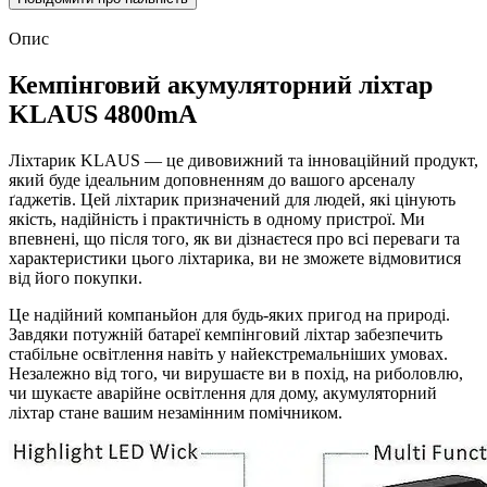
Опис
Кемпінговий акумуляторний ліхтар
KLAUS 4800mA
Ліхтарик KLAUS — це дивовижний та інноваційний продукт,
який буде ідеальним доповненням до вашого арсеналу
ґаджетів. Цей ліхтарик призначений для людей, які цінують
якість, надійність і практичність в одному пристрої. Ми
впевнені, що після того, як ви дізнаєтеся про всі переваги та
характеристики цього ліхтарика, ви не зможете відмовитися
від його покупки.
Це надійний компаньйон для будь-яких пригод на природі.
Завдяки потужній батареї кемпінговий ліхтар забезпечить
стабільне освітлення навіть у найекстремальніших умовах.
Незалежно від того, чи вирушаєте ви в похід, на риболовлю,
чи шукаєте аварійне освітлення для дому, акумуляторний
ліхтар стане вашим незамінним помічником.