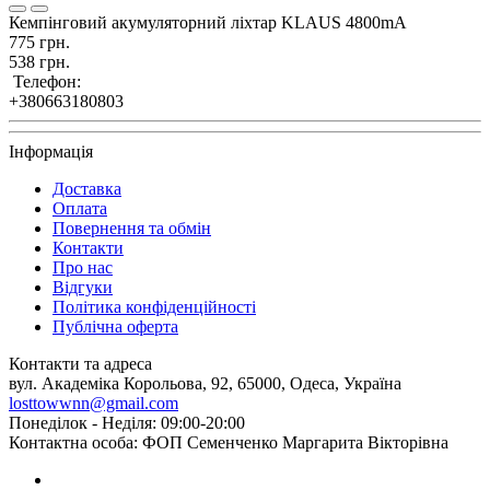
Кемпінговий акумуляторний ліхтар KLAUS 4800mA
775 грн.
538 грн.
Телефон:
+380663180803
Інформація
Доставка
Оплата
Повернення та обмін
Контакти
Про нас
Відгуки
Політика конфіденційності
Публічна оферта
Контакти та адреса
вул. Академіка Корольова, 92, 65000, Одеса, Україна
losttowwnn@gmail.com
Понеділок - Неділя: 09:00-20:00
Контактна особа: ФОП Семенченко Маргарита Вікторівна