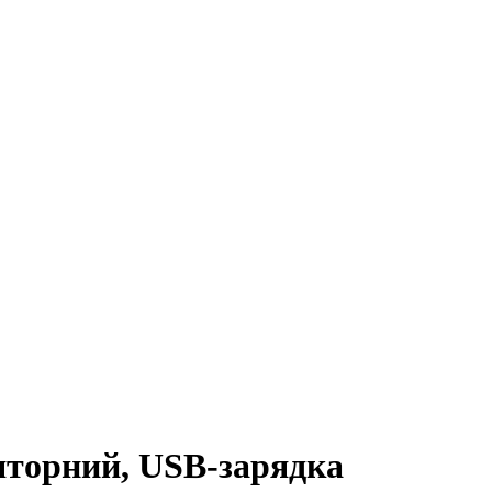
яторний, USB-зарядка