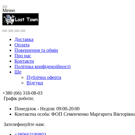
Меню
Доставка
Оплата
Повернення та обмін
Про нас
Контакти
Політика конфіденційності
Ще
Публічна оферта
Відгуки
+380 (66) 318-08-03
Графік роботи:
Понеділок - Неділя: 09:00-20:00
Контактна особа: ФОП Семенченко Маргарита Вікторівн
Зателефонуйте нам:
+380663180803