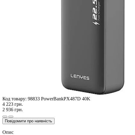
Код товару:
98833 PowerBankPX487D 40K
4 223 грн.
2 936 грн.
Повідомити про наявність
Опис