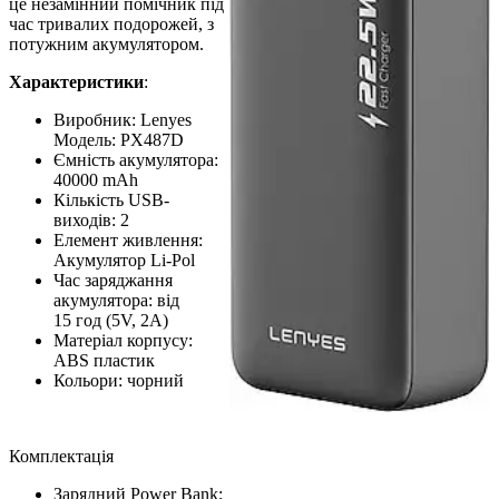
це незамінний помічник під
час тривалих подорожей, з
потужним акумулятором.
Характеристики
:
Виробник: Lenyes
Модель: PX487D
Ємність акумулятора:
40000 mAh
Кількість USB-
виходів: 2
Елемент живлення:
Акумулятор Li-Pol
Час заряджання
акумулятора: від
15 год (5V, 2A)
Матеріал корпусу:
ABS пластик
Кольори: чорний
Комплектація
Зарядний Power Bank;