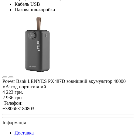
Кабель USB
Паковання-коробка
Power Bank LENYES PX487D зовнішній акумулятор 40000
мА·год портативний
4 223 грн.
2 936 грн.
Телефон:
+380663180803
Інформація
Доставка