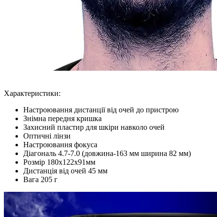
Характеристики:
Настроювання дистанції від очей до пристрою
Знімна передня кришка
Захисний пластир для шкіри навколо очей
Оптичні лінзи
Настроювання фокуса
Діагональ 4.7-7.0 (довжина-163 мм ширина 82 мм)
Розмір 180х122х91мм
Дистанція від очей 45 мм
Вага 205 г