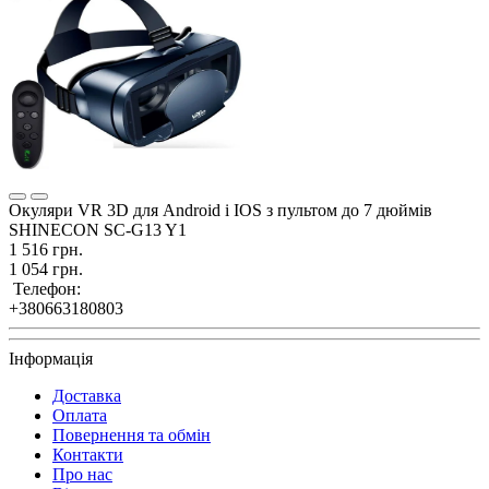
Окуляри VR 3D для Android і IOS з пультом до 7 дюймів
SHINECON SC-G13 Y1
1 516 грн.
1 054 грн.
Телефон:
+380663180803
Інформація
Доставка
Оплата
Повернення та обмін
Контакти
Про нас