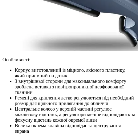
Особливості:
Корпус виготовлений із міцного, якісного пластику,
який приємний на дотик
З внутрішньої сторони для максимального комфорту
зроблена вставка з повітропроникної перфорованої
тканини
Ремені для кріплення легко регулюються під необхідний
розмір для щільного прилягання до обличчя
Центральне колесо у верхній частині регулює
міжлінзову відстань, а регулятори менше відповідають за
фокусну відстань кожної окремої лінзи
Велика окрема клавіша відповідає за центрування
екрана