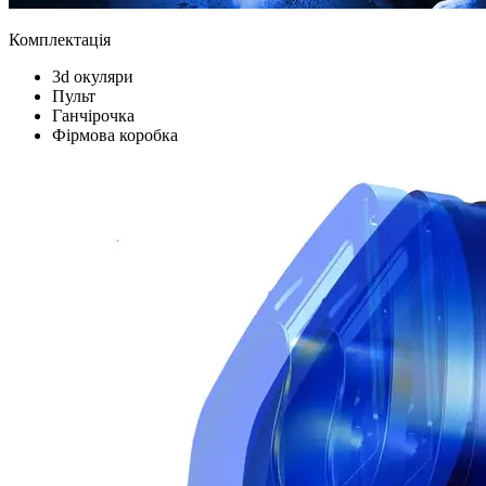
Комплектація
3d окуляри
Пульт
Ганчірочка
Фірмова коробка