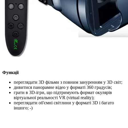
Функції
переглядати 3D фільми з повним зануренням у 3D світ;
дивитися панорамне відео у форматі 360 градусів;
грати в 3D-ігри, що підтримують формат окулярів
віртуальної реальності VR (virtual reality);
переглядати об'ємні світлини у форматі 3D і багато
іншого; -)