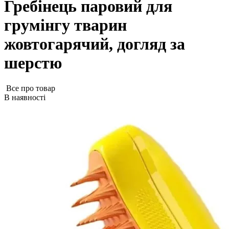
Гребінець паровий для
грумінгу тварин
жовтогарячий, догляд за
шерстю
Все про товар
В наявності