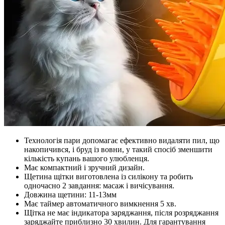
Технологія пари допомагає ефективно видаляти пил, що
накопичився, і бруд із вовни, у такий спосіб зменшити
кількість купань вашого улюбленця.
Має компактний і зручний дизайн.
Щетина щітки виготовлена із силікону та робить
одночасно 2 завдання: масаж і вичісування.
Довжина щетини: 11-13мм
Має таймер автоматичного вимкнення 5 хв.
Щітка не має індикатора заряджання, після розряджання
заряджайте приблизно 30 хвилин. Для гарантування