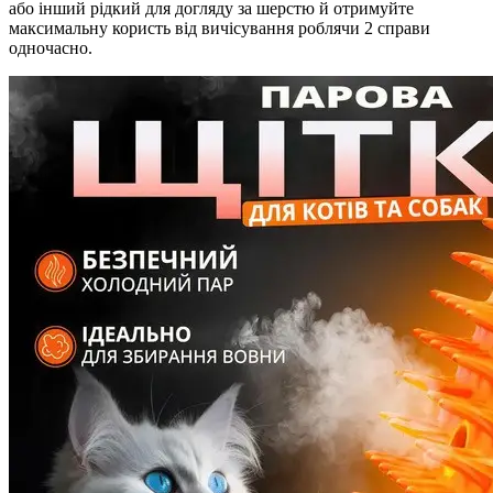
або інший рідкий для догляду за шерстю й отримуйте
максимальну користь від вичісування роблячи 2 справи
одночасно.