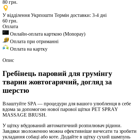
80 грн.
У відділення Укрпошти
Термін доставки: 3-4 дні
60 грн.
Оплата
Онлайн-оплата карткою (Monopay)
Оплата при отриманні
Оплата на картку
Опис
Гребінець паровий для грумінгу
тварин жовтогарячий, догляд за
шерстю
Влаштуйте SPA — процедури для вашого улюбленця в себе
вдома за допомогою нової парової щітки PET SPRAY
MASSAGE BRUSH.
У щітку вбудований автоматичний розпилювач рідини.
Завдяки зволоженню можна ефективніше вичесати та зробити
укладання собаці або коте. Додайте в щітку сухий шампунь