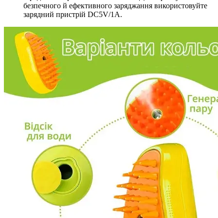
безпечного й ефективного заряджання використовуйте
зарядний пристрій DC5V/1A.