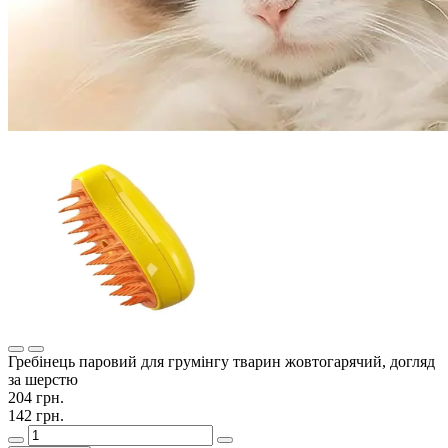
Гребінець паровий для грумінгу тварин жовтогарячий, догляд
за шерстю
204 грн.
142 грн.