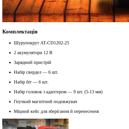
Комплектація
Шурупокрут AT-CD1202-25
2 акумулятори 12 В
Зарядний пристрій
Набір свердел — 6 шт.
Набір біт — 6 шт.
Набір головок з адаптером — 9 шт. (5-13 мм)
Гнучкий магнітний подовжувач
Міцний кейс для зберігання й перенесення