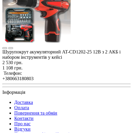
Шурупокрут акумуляторний AT-CD1202-25 12В з 2 АКБ і
набором інструментів у кейсі
2 530 грн.
1 108 грн.
Телефон:
+380663180803
Інформація
Доставка
Оплата
Повернення та обмін
Контакти
Про нас
Відгуки