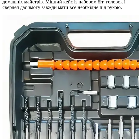
домашніх майстрів. Міцний кейс із набором біт, головок і
свердел дає змогу завжди мати все необхідне під рукою.