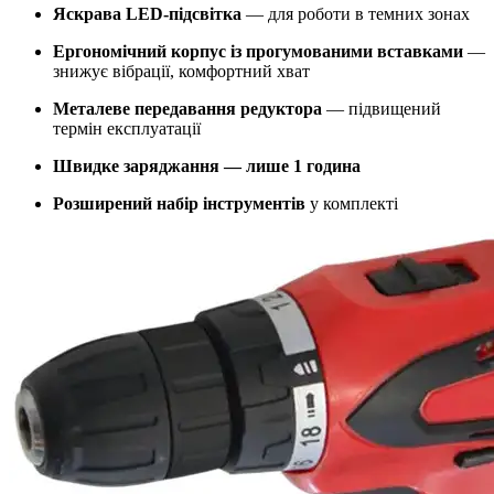
Яскрава LED-підсвітка
— для роботи в темних зонах
Ергономічний корпус із прогумованими вставками
—
знижує вібрації, комфортний хват
Металеве передавання редуктора
— підвищений
термін експлуатації
Швидке заряджання — лише 1 година
Розширений набір інструментів
у комплекті