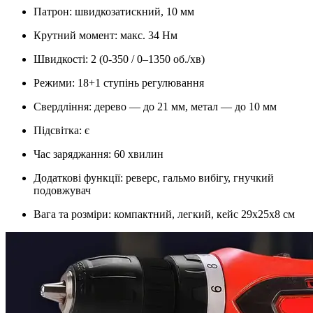
Патрон: швидкозатискний, 10 мм
Крутний момент: макс. 34 Нм
Швидкості: 2 (0-350 / 0–1350 об./хв)
Режими: 18+1 ступінь регулювання
Свердління: дерево — до 21 мм, метал — до 10 мм
Підсвітка: є
Час заряджання: 60 хвилин
Додаткові функції: реверс, гальмо вибігу, гнучкий
подовжувач
Вага та розміри: компактний, легкий, кейс 29х25х8 см