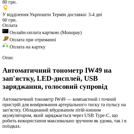
80 грн.
У відділення Укрпошти
Термін доставки: 3-4 дні
60 грн.
Оплата
Онлайн-оплата карткою (Monopay)
Оплата при отриманні
Оплата на картку
Опис
Автоматичний тонометр IW49 на
зап'ястку, LED-дисплей, USB
заряджання, голосовий супровід
Автоматичний тонометр IW49 — компактний і точний
пристрій для вимірювання артеріального тиску та пульсу на
зап'ястку. Обладнаний вбудованим літій-іонним
акумулятором, який заряджається через USB Type-C, що
робить використання максимально зручним як удома, так і в
поїздках.