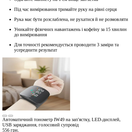
Під час вимірювання тримайте руку на рівні серця
Рука має бути розслаблена, не рухатися й не розмовляти
Уникайте фізичних навантажень і кофеїну за 15 хвилин
до вимірювання
Для точності рекомендується проводити 3 заміри та
усереднити результат
Автоматичний тонометр IW49 на зап'ястку, LED-дисплей,
USB заряджання, голосовий супровід
556 грн.