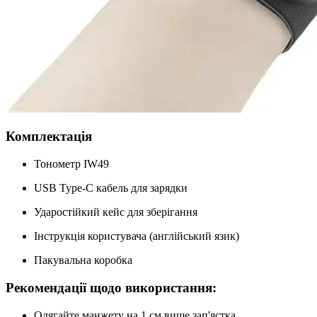
Комплектація
Тонометр IW49
USB Type-C кабель для зарядки
Ударостійкий кейс для зберігання
Інструкція користувача (англійський язик)
Пакувальна коробка
Рекомендації щодо використання:
Одягайте манжету на 1 см вище зап'ястка