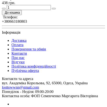
438 грн.
До кошика
Телефон:
+380663180803
Інформація
Доставка
Оплата
Повернення та обмін
Контакти
Про нас
Відгуки
Політика конфіденційності
Публічна оферта
Контакти та адреса
вул. Академіка Корольова, 92, 65000, Одеса, Україна
losttowwnn@gmail.com
Понеділок - Неділя: 09:00-20:00
Контактна особа: ФОП Семенченко Маргарита Вікторівна