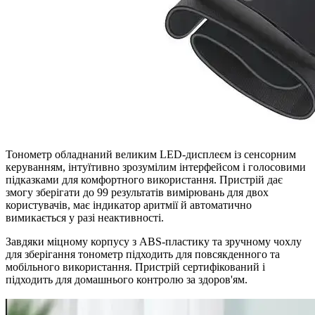
Тонометр обладнаний великим LED-дисплеєм із сенсорним
керуванням, інтуїтивно зрозумілим інтерфейсом і голосовими
підказками для комфортного використання. Пристрій дає
змогу зберігати до 99 результатів вимірювань для двох
користувачів, має індикатор аритмії й автоматично
вимикається у разі неактивності.
Завдяки міцному корпусу з ABS-пластику та зручному чохлу
для зберігання тонометр підходить для повсякденного та
мобільного використання. Пристрій сертифікований і
підходить для домашнього контролю за здоров'ям.