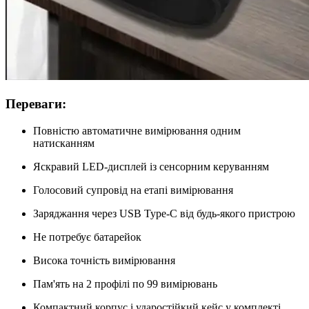
Переваги:
Повністю автоматичне вимірювання одним
натисканням
Яскравий LED-дисплей із сенсорним керуванням
Голосовий супровід на етапі вимірювання
Заряджання через USB Type-C від будь-якого пристрою
Не потребує батарейок
Висока точність вимірювання
Пам'ять на 2 профілі по 99 вимірювань
Компактний корпус і ударостійкий кейс у комплекті