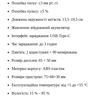
Похибка тиску: ±3 мм рт. ст.
Похибка пульсу: ±5 %
Довжина окружності зап'ястя: 13,5–19,5 см
Живлення: вбудований акумулятор
Інтерфейс заряджання: USB Type-C
Час заряджання: до 3 годин
Пам'ять: 2 користувачі × 99 вимірювань
Розмір дисплея: 65 × 50 мм
Матеріал корпусу: ABS пластик
Розміри пристрою: 75×68×30 мм
Експлуатаційна температура: від +5 до +55 °C
Вологість: 15 % – 85 %