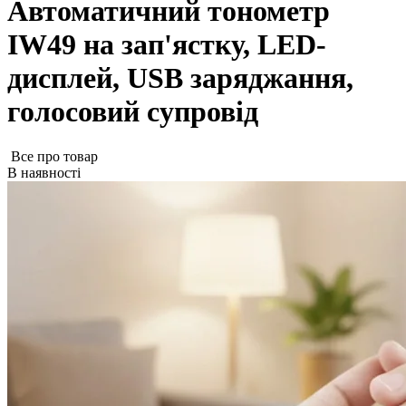
Автоматичний тонометр
IW49 на зап'ястку, LED-
дисплей, USB заряджання,
голосовий супровід
Все про товар
В наявності