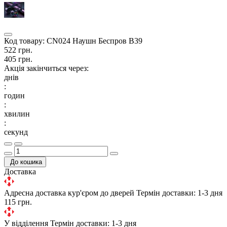
Код товару:
CN024 Наушн Беспров B39
522 грн.
405 грн.
Акція закінчиться через:
днів
:
годин
:
хвилин
:
секунд
До кошика
Доставка
Адресна доставка кур'єром до дверей
Термін доставки: 1-3 дня
115 грн.
У відділення
Термін доставки: 1-3 дня