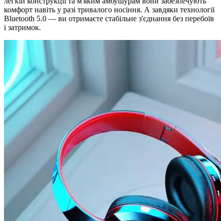
легкій конструкції та м'яким амбушурам вони забезпечують
комфорт навіть у разі тривалого носіння. А завдяки технології
Bluetooth 5.0 — ви отримаєте стабільне з'єднання без перебоїв
і затримок.