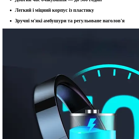
Легкий і міцний корпус із пластику
Зручні м'які амбушури та регульоване наголов'я