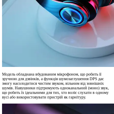
Модель обладнана вбудованим мікрофоном, що робить її
зручною для дзвінків, а функція шумозаглушення DPS дає
змогу насолодитися чистим звуком, вільним від зовнішніх
шумів. Навушники підтримують одноканальний (моно) звук,
що робить їх ідеальними для тих, хто воліє слухати в одному
вусі або використовувати пристрій як гарнітуру.