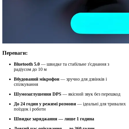
Переваги:
Bluetooth 5.0
— швидке та стабільне з'єднання з
радіусом до 10 м
Вбудований мікрофон
— зручно для дзвінків і
спілкування
Шумозаглушення DPS
— якісний звук без перешкод
До 24 годин у режимі розмови
— ідеальні для тривалих
поїздок і роботи
Швидке заряджання — лише 1 година
Довгий час очікування — до 360 годин