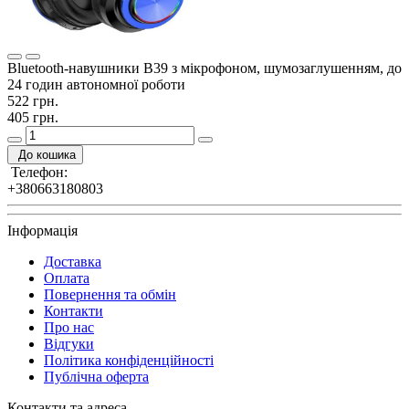
Bluetooth-навушники B39 з мікрофоном, шумозаглушенням, до
24 годин автономної роботи
522 грн.
405 грн.
До кошика
Телефон:
+380663180803
Інформація
Доставка
Оплата
Повернення та обмін
Контакти
Про нас
Відгуки
Політика конфіденційності
Публічна оферта
Контакти та адреса