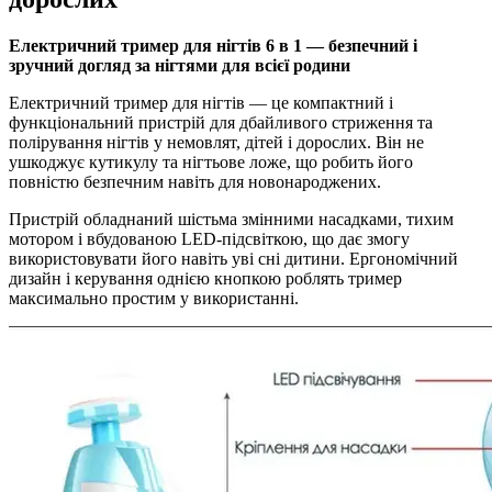
Електричний тример для нігтів 6 в 1 — безпечний і
зручний догляд за нігтями для всієї родини
Електричний тример для нігтів — це компактний і
функціональний пристрій для дбайливого стриження та
полірування нігтів у немовлят, дітей і дорослих. Він не
ушкоджує кутикулу та нігтьове ложе, що робить його
повністю безпечним навіть для новонароджених.
Пристрій обладнаний шістьма змінними насадками, тихим
мотором і вбудованою LED-підсвіткою, що дає змогу
використовувати його навіть уві сні дитини. Ергономічний
дизайн і керування однією кнопкою роблять тример
максимально простим у використанні.