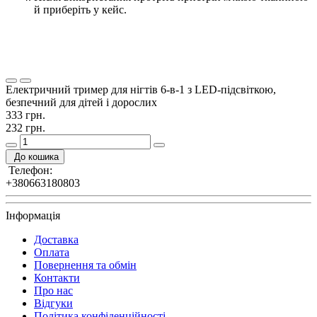
й приберіть у кейс.
Електричний тример для нігтів 6-в-1 з LED-підсвіткою,
безпечний для дітей і дорослих
333 грн.
232 грн.
До кошика
Телефон:
+380663180803
Інформація
Доставка
Оплата
Повернення та обмін
Контакти
Про нас
Відгуки
Політика конфіденційності