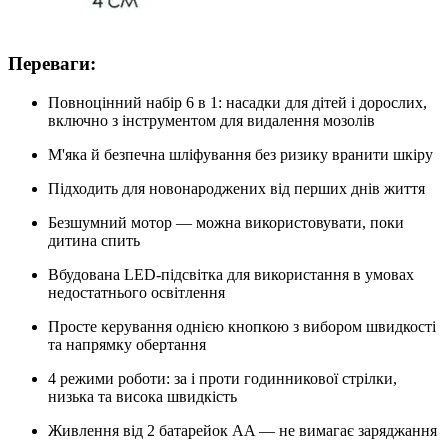
Переваги:
Повноцінний набір 6 в 1: насадки для дітей і дорослих,
включно з інструментом для видалення мозолів
М'яка й безпечна шліфування без ризику вранити шкіру
Підходить для новонароджених від перших днів життя
Безшумний мотор — можна використовувати, поки
дитина спить
Вбудована LED-підсвітка для використання в умовах
недостатнього освітлення
Просте керування однією кнопкою з вибором швидкості
та напрямку обертання
4 режими роботи: за і проти годинникової стрілки,
низька та висока швидкість
Живлення від 2 батарейок AA — не вимагає заряджання