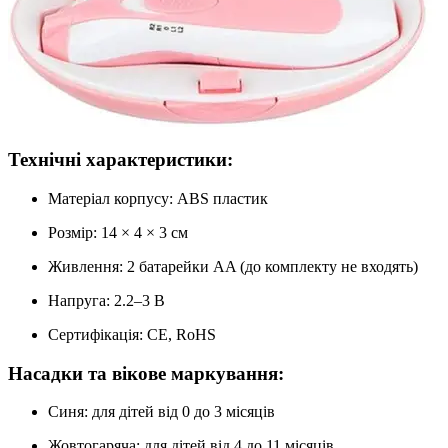
Технічні характеристики:
Матеріал корпусу: ABS пластик
Розмір: 14 × 4 × 3 см
Живлення: 2 батарейки AA (до комплекту не входять)
Напруга: 2.2–3 В
Сертифікація: CE, RoHS
Насадки та вікове маркування:
Синя: для дітей від 0 до 3 місяців
Жовтогаряча: для дітей від 4 до 11 місяців