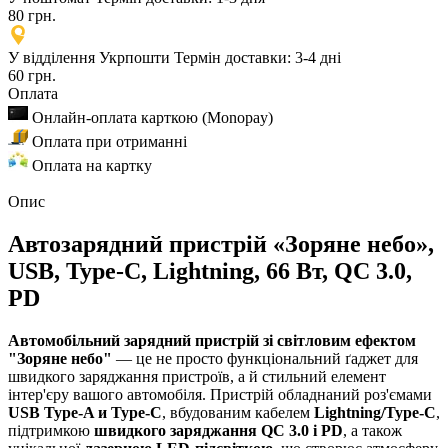
80 грн.
У відділення Укрпошти
Термін доставки: 3-4 дні
60 грн.
Оплата
Онлайн-оплата карткою (Monopay)
Оплата при отриманні
Оплата на картку
Опис
Автозарядний пристрій «Зоряне небо»,
USB, Type-C, Lightning, 66 Вт, QC 3.0,
PD
Автомобільний зарядний пристрій зі світловим ефектом
"Зоряне небо"
— це не просто функціональний ґаджет для
швидкого заряджання пристроїв, а й стильний елемент
інтер'єру вашого автомобіля. Пристрій обладнаний роз'ємами
USB Type-A и Type-C
, вбудованим кабелем
Lightning/Type-C
,
підтримкою
швидкого заряджання QC 3.0 і PD
, а також