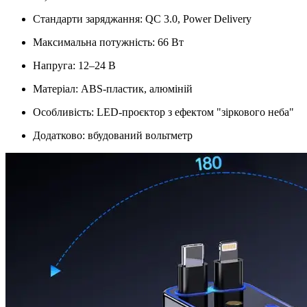
Стандарти заряджання: QC 3.0, Power Delivery
Максимальна потужність: 66 Вт
Напруга: 12–24 В
Матеріал: ABS-пластик, алюміній
Особливість: LED-проєктор з ефектом "зіркового неба"
Додатково: вбудований вольтметр