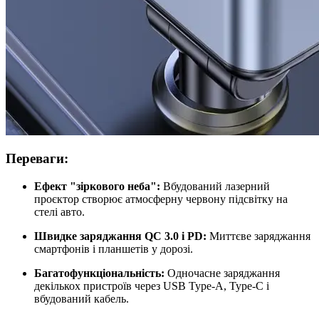
Переваги:
Ефект "зіркового неба":
Вбудований лазерний
проєктор створює атмосферну червону підсвітку на
стелі авто.
Швидке заряджання QC 3.0 і PD:
Миттєве заряджання
смартфонів і планшетів у дорозі.
Багатофункціональність:
Одночасне заряджання
декількох пристроїв через USB Type-A, Type-C і
вбудований кабель.