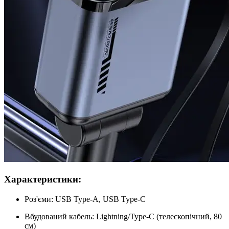
Характеристики:
Роз'єми: USB Type-A, USB Type-C
Вбудований кабель: Lightning/Type-C (телескопічний, 80
см)