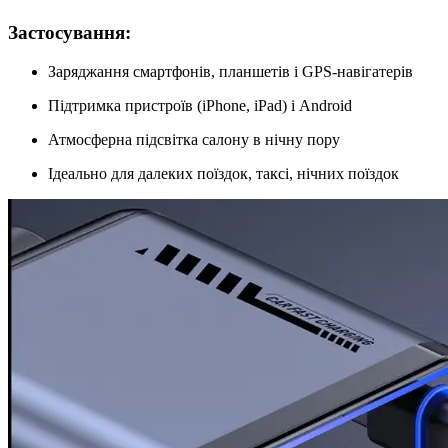
Застосування:
Заряджання смартфонів, планшетів і GPS-навігатерів
Підтримка пристроїв (iPhone, iPad) і Android
Атмосферна підсвітка салону в нічну пору
Ідеально для далеких поїздок, таксі, нічних поїздок