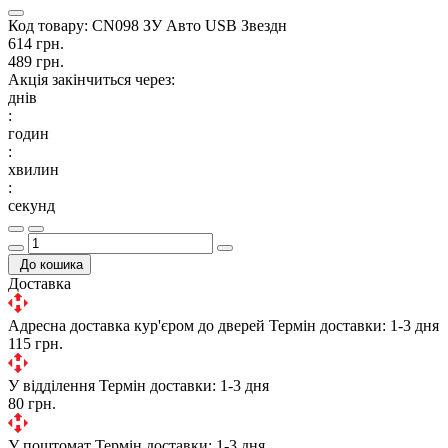
Код товару:
CN098 ЗУ Авто USB Звездн
614 грн.
489 грн.
Акція закінчиться через:
днів
:
годин
:
хвилин
:
секунд
До кошика
Доставка
Адресна доставка кур'єром до дверей
Термін доставки: 1-3 дня
115 грн.
У відділення
Термін доставки: 1-3 дня
80 грн.
У поштомат
Термін доставки: 1-3 дня