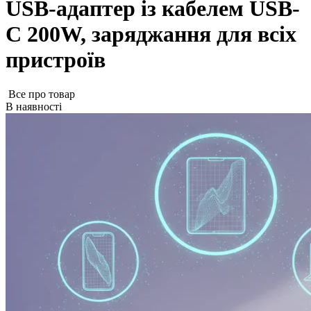
USB-адаптер із кабелем USB-
C 200W, заряджання для всіх
пристроїв
Все про товар
В наявності