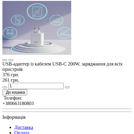
USB-адаптер із кабелем USB-C 200W, заряджання для всіх
пристроїв
376 грн.
261 грн.
До кошика
Телефон:
+380663180803
Інформація
Доставка
Оплата