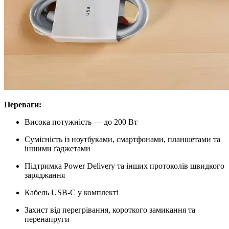
Переваги:
Висока потужність — до 200 Вт
Сумісність із ноутбуками, смартфонами, планшетами та
іншими ґаджетами
Підтримка Power Delivery та інших протоколів швидкого
заряджання
Кабель USB-C у комплекті
Захист від перегрівання, короткого замикання та
перенапруги