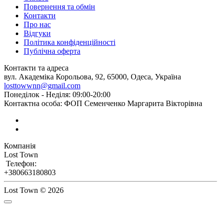
Повернення та обмін
Контакти
Про нас
Відгуки
Політика конфіденційності
Публічна оферта
Контакти та адреса
вул. Академіка Корольова, 92, 65000, Одеса, Україна
losttowwnn@gmail.com
Понеділок - Неділя: 09:00-20:00
Контактна особа: ФОП Семенченко Маргарита Вікторівна
Компанія
Lost Town
Телефон:
+380663180803
Lost Town © 2026