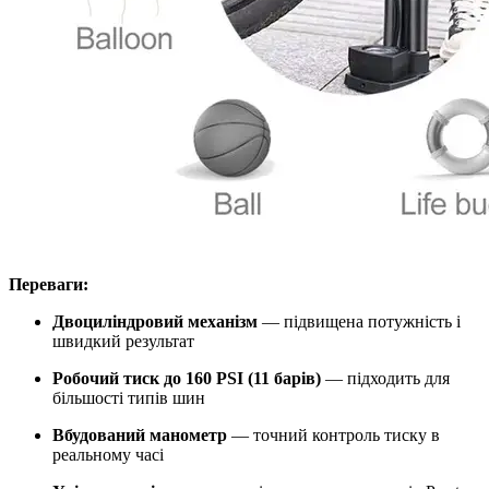
Переваги:
Двоциліндровий механізм
— підвищена потужність і
швидкий результат
Робочий тиск до 160 PSI (11 барів)
— підходить для
більшості типів шин
Вбудований манометр
— точний контроль тиску в
реальному часі