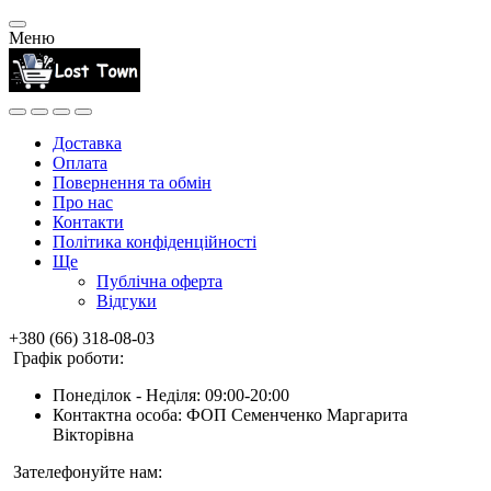
Меню
Доставка
Оплата
Повернення та обмін
Про нас
Контакти
Політика конфіденційності
Ще
Публічна оферта
Відгуки
+380 (66) 318-08-03
Графік роботи:
Понеділок - Неділя: 09:00-20:00
Контактна особа: ФОП Семенченко Маргарита
Вікторівна
Зателефонуйте нам: