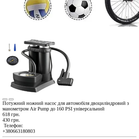
Потужний ножний насос для автомобіля двоциліндровий з
манометром Air Pump до 160 PSI універсальний
618 грн.
430 грн.
Телефон:
+380663180803