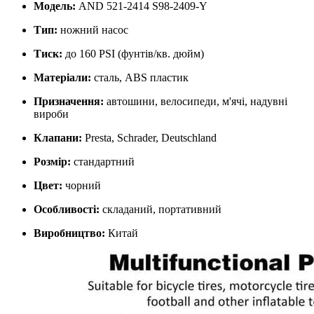
Модель:
AND 521-2414 S98-2409-Y
Тип:
ножний насос
Тиск:
до 160 PSI (фунтів/кв. дюйм)
Матеріали:
сталь, ABS пластик
Призначення:
автошини, велосипеди, м'ячі, надувні
вироби
Клапани:
Presta, Schrader, Deutschland
Розмір:
стандартний
Цвет:
чорний
Особливості:
складаний, портативний
Виробництво:
Китай