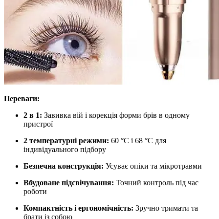
Переваги:
2 в 1:
Завивка вій і корекція форми брів в одному
пристрої
2 температурні режими:
60 °C і 68 °C для
індивідуального підбору
Безпечна конструкція:
Усуває опіки та мікротравми
Вбудоване підсвічування:
Точний контроль під час
роботи
Компактність і ергономічність:
Зручно тримати та
брати із собою