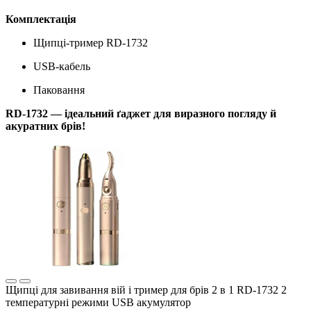
Комплектація
Щипці-тример RD-1732
USB-кабель
Паковання
RD-1732 — ідеальний ґаджет для виразного погляду й
акуратних брів!
Щипці для завивання вій і тример для брів 2 в 1 RD-1732 2
температурні режими USB акумулятор