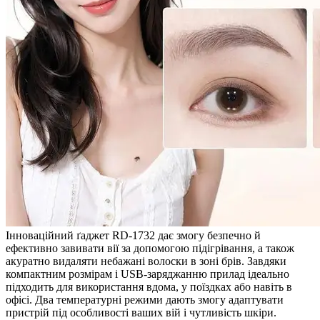
Інноваційний ґаджет RD-1732 дає змогу безпечно й
ефективно завивати вії за допомогою підігрівання, а також
акуратно видаляти небажані волоски в зоні брів. Завдяки
компактним розмірам і USB-заряджанню прилад ідеально
підходить для використання вдома, у поїздках або навіть в
офісі. Два температурні режими дають змогу адаптувати
пристрій під особливості ваших вій і чутливість шкіри.