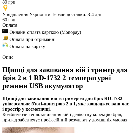
80 грн.
У відділення Укрпошти
Термін доставки: 3-4 дні
60 грн.
Оплата
Онлайн-оплата карткою (Monopay)
Оплата при отриманні
Оплата на картку
Опис
Щипці для завивання вій і тример для
брів 2 в 1 RD-1732 2 температурні
режими USB акумулятор
Щипці для завивання вій із тримером для брів RD-1732 —
універсальне б'юті-пристрою 2 в 1, яке заощаджує ваш час
і простір у косметичці.
Комбінуючи теплозавивання вій і делікатну корекцію брів,
прилад забезпечує професійний результат у домашніх умовах.