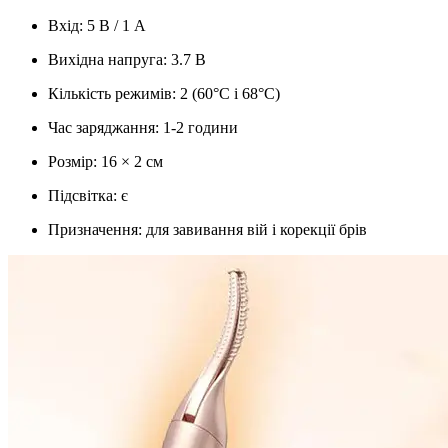
Вхід: 5 В / 1 А
Вихідна напруга: 3.7 В
Кількість режимів: 2 (60°C і 68°C)
Час заряджання: 1-2 години
Розмір: 16 × 2 см
Підсвітка: є
Призначення: для завивання вій і корекції брів