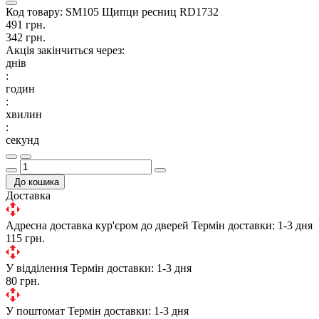
Код товару:
SM105 Щипци ресниц RD1732
491 грн.
342 грн.
Акція закінчиться через:
днів
:
годин
:
хвилин
:
секунд
До кошика
Доставка
Адресна доставка кур'єром до дверей
Термін доставки: 1-3 дня
115 грн.
У відділення
Термін доставки: 1-3 дня
80 грн.
У поштомат
Термін доставки: 1-3 дня