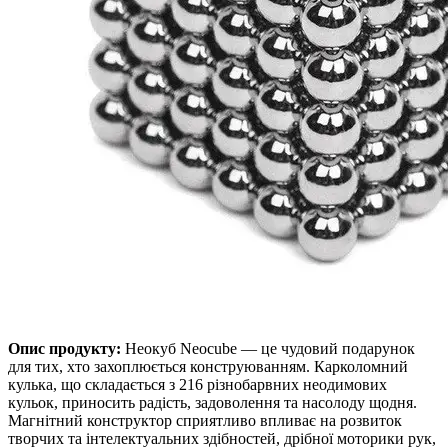
Опис продукту:
Неокуб Neocube — це чудовий подарунок
для тих, хто захоплюється конструюванням. Карколомний
кулька, що складається з 216 різнобарвних неодимових
кульок, приносить радість, задоволення та насолоду щодня.
Магнітний конструктор сприятливо впливає на розвиток
творчих та інтелектуальних здібностей, дрібної моторики рук,