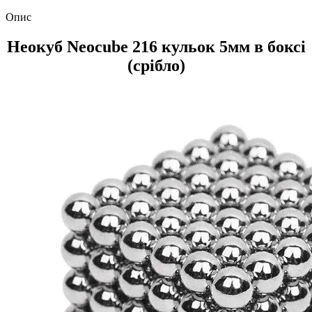
Опис
Неокуб Neocube 216 кульок 5мм в боксі
(срібло)