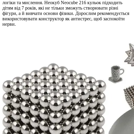
логіки та мислення. Неокуб Neocube 216 кульок підходить
дітям від 7 років, які не тільки зможуть створювати різні
фігури, а й вивчати основи фізики. Дорослим рекомендується
використовувати конструктор як антистрес, щоб заспокоїти
нерви.