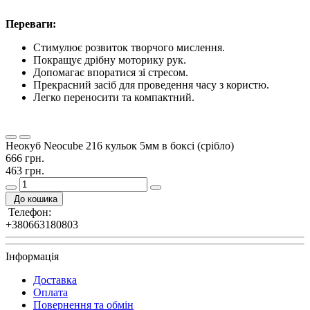
Переваги:
Стимулює розвиток творчого мислення.
Покращує дрібну моторику рук.
Допомагає впоратися зі стресом.
Прекрасний засіб для проведення часу з користю.
Легко переносити та компактний.
Неокуб Neocube 216 кульок 5мм в боксі (срібло)
666 грн.
463 грн.
До кошика
Телефон:
+380663180803
Інформація
Доставка
Оплата
Повернення та обмін