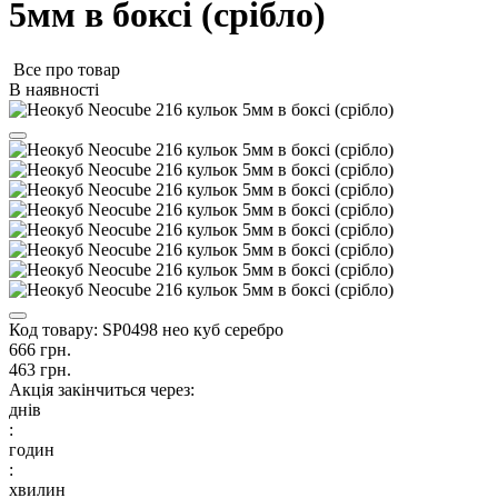
5мм в боксі (срібло)
Все про товар
В наявності
Код товару:
SP0498 нео куб серебро
666 грн.
463 грн.
Акція закінчиться через:
днів
:
годин
:
хвилин